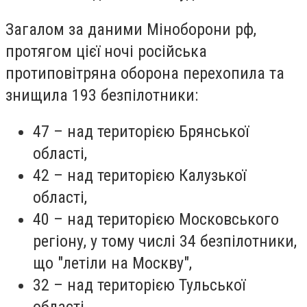
Загалом за даними Міноборони рф,
протягом цієї ночі російська
протиповітряна оборона перехопила та
знищила 193 безпілотники:
47 – над територією Брянської
області,
42 – над територією Калузької
області,
40 – над територією Московського
регіону, у тому числі 34 безпілотники,
що "летіли на Москву",
32 – над територією Тульської