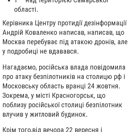
1 – над територією Самарської
області.
Керівника Центру протидії дезінформації
Андрій Коваленко написав, написав, що
Москва перебуває під атакою дронів, але
у подробиці не вдавався.
Нагадаємо, російська влада повідомила
про атаку безпілотників на столицю рф і
Московську область вранці 24 жовтня.
Зокрема, у місті Красногорськ, що
поблизу російської столиці безпілотник
влучив у житловий будинок.
Крім того,від вечора 22 вересня і