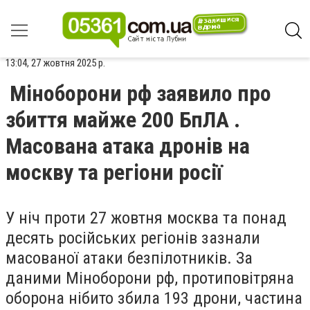
13:04, 27 жовтня 2025 р.
Міноборони рф заявило про
збиття майже 200 БпЛА .
Масована атака дронів на
москву та регіони росії
У ніч проти 27 жовтня москва та понад
десять російських регіонів зазнали
масованої атаки безпілотників. За
даними Міноборони рф, протиповітряна
оборона нібито збила 193 дрони, частина