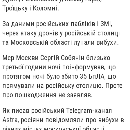
Троїцьку і Коломні.
За даними російських пабліків і ЗМІ,
через атаку дронів у російській столиці
та Московській області лунали вибухи.
Мер Москви Сергій Собянін близько
третьої години ночі поінформував, що
протягом ночі було збито 35 БпЛА, що
прямували на російську столицю. Проте
про пошкодження не заявляв.
Як писав російський Telegram-канал
Astra, росіяни повідомляли про вибухи в
різних містах московської області,