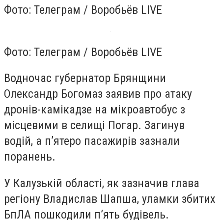
Фото: Телеграм / Воробьёв LIVE
Фото: Телеграм / Воробьёв LIVE
Водночас губернатор Брянщини
Олександр Богомаз заявив про атаку
дронів-камікадзе на мікроавтобус з
місцевими в селищі Погар. Загинув
водій, а пʼятеро пасажирів зазнали
поранень.
У Калузькій області, як зазначив глава
регіону Владислав Шапша, уламки збитих
БпЛА пошкодили пʼять будівель.