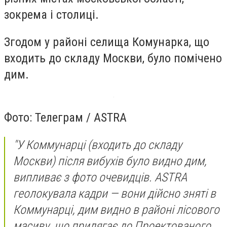
зокрема і столиці.
Згодом у районі селища Комунарка, що
входить до складу Москви, було помічено
дим.
Фото: Teлеграм / ASTRA
"У Коммунарці (входить до складу
Москви) після вибухів було видно дим,
випливає з фото очевидців. ASTRA
геолокувала кадри — вони дійсно зняті в
Коммунарці, дим видно в районі лісового
масиву, що прилягає до Проектованого