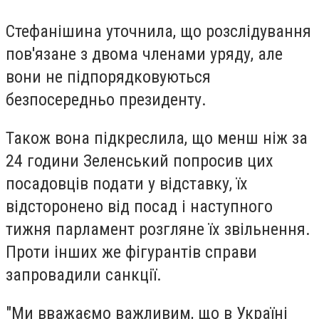
Стефанішина уточнила, що розслідування
пов'язане з двома членами уряду, але
вони не підпорядковуються
безпосередньо президенту.
Також вона підкреслила, що менш ніж за
24 години Зеленський попросив цих
посадовців подати у відставку, їх
відсторонено від посад і наступного
тижня парламент розгляне їх звільнення.
Проти інших же фігурантів справи
запровадили санкції.
"Ми вважаємо важливим, що в Україні