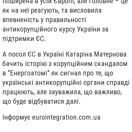
поширена в усій Європі, але головне – це
як на неї реагують, та висловила
впевненість у правильності
антикорупційного курсу України за
підтримки ЄС.
А посол ЄС в Україні Катаріна Матернова
бачить історію з корупційним скандалом
в "Енергоатомі" як сигнал про те, що
українські антикорупційні органи справді
працюють, але зауважила, що важливо,
що буде відбуватися далі.
Інформує eurointegration.com.ua