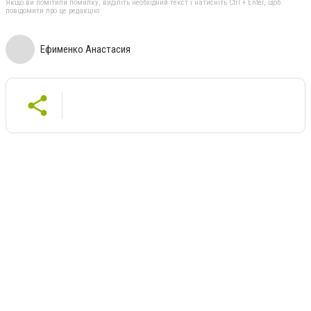
Якщо ви помітили помилку, виділіть необхідний текст і натисніть Ctrl + Enter, щоб
повідомити про це редакцію
Ефименко Анастасия