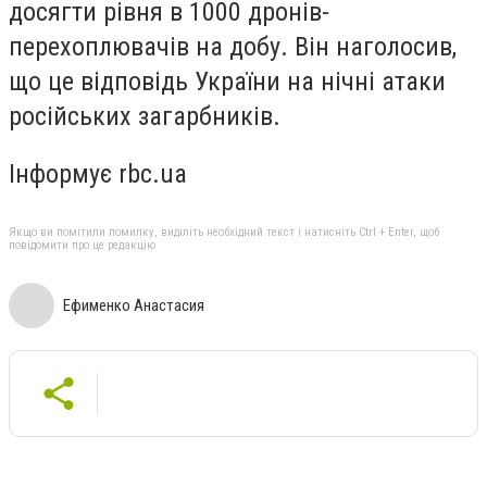
досягти рівня в 1000 дронів-
перехоплювачів на добу. Він наголосив,
що це відповідь України на нічні атаки
російських загарбників.
Інформує rbc.ua
Якщо ви помітили помилку, виділіть необхідний текст і натисніть Ctrl + Enter, щоб
повідомити про це редакцію
Ефименко Анастасия