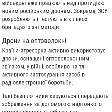
військові вже працюють над протидією
новим російським дронам. Зокрема, ЗСУ
розробляють і тестують в кількох
бригадах різні методи.
Дрони на оптоволокні
Країна-агресорка активно використовує
дрони, оснащені оптоволоконним
зв’язком, у війні, особливо на тлі
активного застосування засобів
радіоелектронної боротьби.
Такі безпілотники керуються і передають
зображення за допомогою надтонкого
оптоволоконного кабелю, що