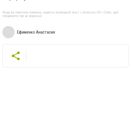
Якщо ви помітили помилку, виділіть необхідний текст і натисніть Ctrl + Enter, щоб
повідомити про це редакцію
Ефименко Анастасия