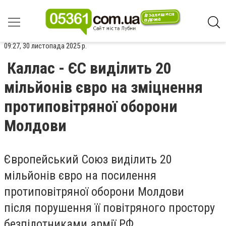
09:27, 30 листопада 2025 р.
Каллас - ЄС виділить 20
мільйонів євро на зміцнення
протиповітряної оборони
Молдови
Європейський Союз виділить 20
мільйонів євро на посилення
протиповітряної оборони Молдови
після порушення її повітряного простору
безпілотниками армії РФ.