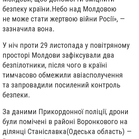
безпеку країни.Небо над Молдовою
не може стати жертвою війни Росії», —
зазначила вона.
У ніч проти 29 листопада у повітряному
просторі Молдови зафіксували два
безпілотники, після чого в країні
тимчасово обмежили авіасполучення
та запровадили посилений контроль
безпеки.
За даними Прикордонної поліції, дрони
були помічені в районі Воронкового на
ділянці Станіславка
(
Одеська область) —