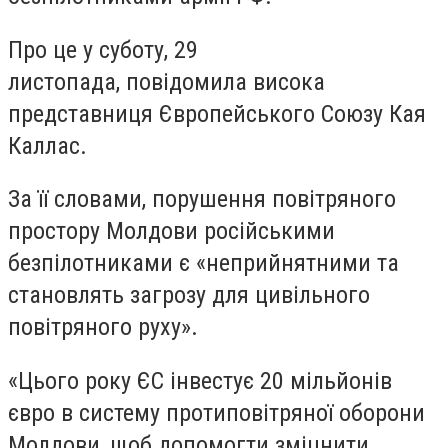
Про це у суботу, 29
листопада, повідомила висока
представниця Європейського Союзу Кая
Каллас.
За її словами, порушення повітряного
простору Молдови російськими
безпілотниками є «неприйнятними та
становлять загрозу для цивільного
повітряного руху».
«Цього року ЄС інвестує 20 мільйонів
євро в систему протиповітряної оборони
Молдови, щоб допомогти зміцнити