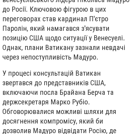
до Росії. Ключовою фігурою в цих
переговорах став кардинал П'єтро
Паролін, який намагався з'ясувати
позицію США щодо ситуації у Венесуелі.
Однак, плани Ватикану зазнали невдачі
через непоступливість Мадуро.
У процесі консультацій Ватикан
звертався до представників США,
включаючи посла Брайана Берча та
держсекретаря Марко Рубіо.
Обговорювалися можливі шляхи для
досягнення компромісу, який би
дозволив Мадуро відвідати Росію, де