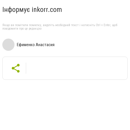
Інформує inkorr.com
Якщо ви помітили помилку, виділіть необхідний текст і натисніть Ctrl + Enter, щоб
повідомити про це редакцію
Ефименко Анастасия