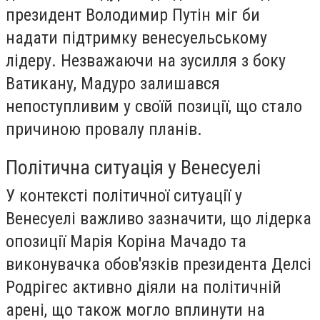
президент Володимир Путін міг би
надати підтримку венесуельському
лідеру. Незважаючи на зусилля з боку
Ватикану, Мадуро залишався
непоступливим у своїй позиції, що стало
причиною провалу планів.
Політична ситуація у Венесуелі
У контексті політичної ситуації у
Венесуелі важливо зазначити, що лідерка
опозиції Марія Коріна Мачадо та
виконувачка обов'язків президента Делсі
Родрігес активно діяли на політичній
арені, що також могло вплинути на