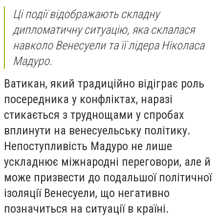
Ці події відображають складну
дипломатичну ситуацію, яка склалася
навколо Венесуели та її лідера Ніколаса
Мадуро.
Ватикан, який традиційно відіграє роль
посередника у конфліктах, наразі
стикається з труднощами у спробах
вплинути на венесуельську політику.
Непоступливість Мадуро не лише
ускладнює міжнародні переговори, але й
може призвести до подальшої політичної
ізоляції Венесуели, що негативно
позначиться на ситуації в країні.