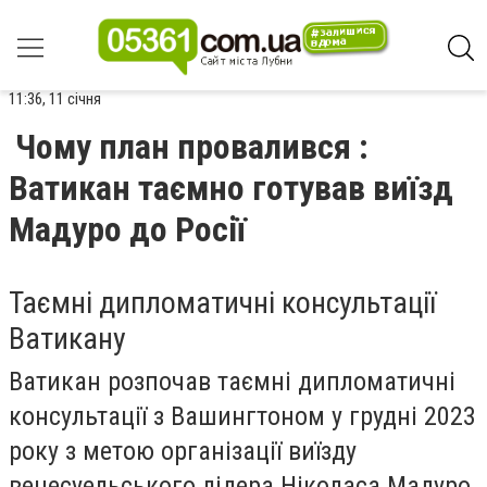
11:36, 11 січня
Чому план провалився :
Ватикан таємно готував виїзд
Мадуро до Росії
Таємні дипломатичні консультації
Ватикану
Ватикан розпочав таємні дипломатичні
консультації з Вашингтоном у грудні 2023
року з метою організації виїзду
венесуельського лідера Ніколаса Мадуро