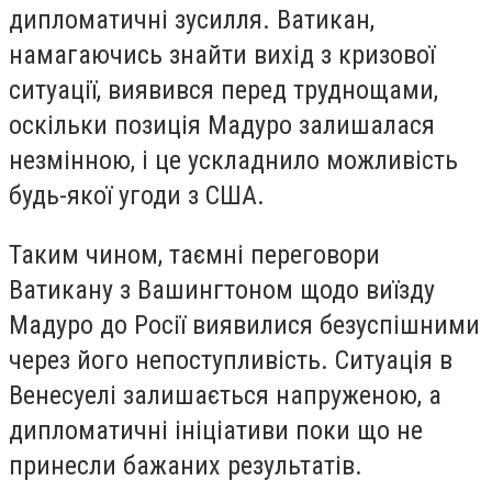
дипломатичні зусилля. Ватикан,
намагаючись знайти вихід з кризової
ситуації, виявився перед труднощами,
оскільки позиція Мадуро залишалася
незмінною, і це ускладнило можливість
будь-якої угоди з США.
Таким чином, таємні переговори
Ватикану з Вашингтоном щодо виїзду
Мадуро до Росії виявилися безуспішними
через його непоступливість. Ситуація в
Венесуелі залишається напруженою, а
дипломатичні ініціативи поки що не
принесли бажаних результатів.