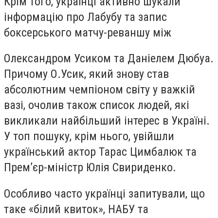
Крім того, українці активно шукали
інформацію про Лабубу та запис
боксерського матчу-реваншу між
Олександром Усиком та Даніелем Дюбуа.
Причому О.Усик, який знову став
абсолютним чемпіоном світу у важкій
вазі, очолив також список людей, які
викликали найбільший інтерес в Україні.
У топ пошуку, крім нього, увійшли
український актор Тарас Цимбалюк та
Прем’єр-міністр Юлія Свириденко.
Особливо часто українці запитували, що
таке «білий квиток», НАБУ та