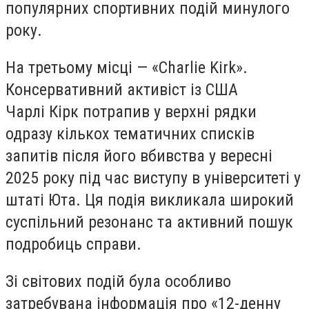
популярних спортивних подій минулого
року.
На третьому місці — «Charlie Kirk».
Консервативний активіст із США
Чарлі Кірк потрапив у верхні рядки
одразу кількох тематичних списків
запитів після його вбивства у вересні
2025 року під час виступу в університеті у
штаті Юта. Ця подія викликала широкий
суспільний резонанс та активний пошук
подробиць справи.
Зі світових подій була особливо
затребувана інформація про «12-денну