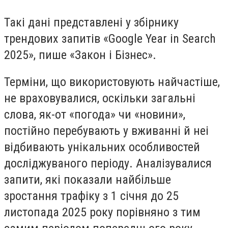
Такі дані представлені у збірнику
трендових запитів «Google Year in Search
2025», пише «Закон і Бізнес».
Терміни, що використовують найчастіше,
не враховувалися, оскільки загальні
слова, як-от «погода» чи «новини»,
постійно перебувають у вживанні й неі
відбивають унікальних особливостей
досліджуваного періоду. Аналізувалися
запити, які показали найбільше
зростання трафіку з 1 січня до 25
листопада 2025 року порівняно з тим