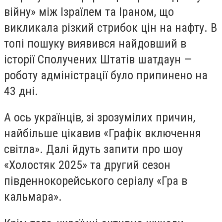
війну» між Ізраїлем та Іраном, що
викликала різкий стрибок цін на нафту. В
топі пошуку виявився найдовший в
історії Сполучених Штатів шатдаун —
роботу адміністрації було припинено на
43 дні.
А ось українців, зі зрозумілих причин,
найбільше цікавив «Графік включення
світла». Далі йдуть запити про шоу
«Холостяк 2025» та другий сезон
південнокорейського серіалу «Гра в
кальмара».