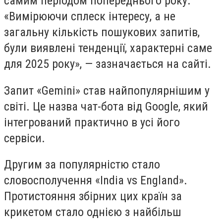
самим періодом попереднього року.
«Вимірюючи сплеск інтересу, а не
загальну кількість пошукових запитів,
були виявлені тенденції, характерні саме
для 2025 року», — зазначається на сайті.
Запит «Gemini» став найпопулярнішим у
світі. Це назва чат-бота від Google, який
інтегрований практично в усі його
сервіси.
Другим за популярністю стало
словосполучення «India vs England».
Протистояння збірних цих країн за
крикетом стало однією з найбільш