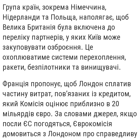
Група країн, зокрема Німеччина,
Нідерланди та Польща, наполягає, щоб
Велика Британія була включена до
переліку партнерів, у яких Київ може
закуповувати озброєння. Це
охоплюватиме системи перехоплення,
ракети, безпілотники та винищувачі.
Франція пропонує, щоб Лондон сплатив
частину витрат, пов’язаних із кредитом,
який Комісія оцінює приблизно в 20
мільярдів євро. За словами джерел, якщо
посли ЄС погодяться, Єврокомісія
домовиться з Лондоном про справедливу