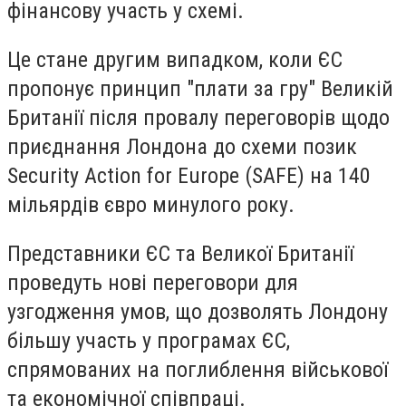
фінансову участь у схемі.
Це стане другим випадком, коли ЄС
пропонує принцип "плати за гру" Великій
Британії після провалу переговорів щодо
приєднання Лондона до схеми позик
Security Action for Europe (SAFE) на 140
мільярдів євро минулого року.
Представники ЄС та Великої Британії
проведуть нові переговори для
узгодження умов, що дозволять Лондону
більшу участь у програмах ЄС,
спрямованих на поглиблення військової
та економічної співпраці.