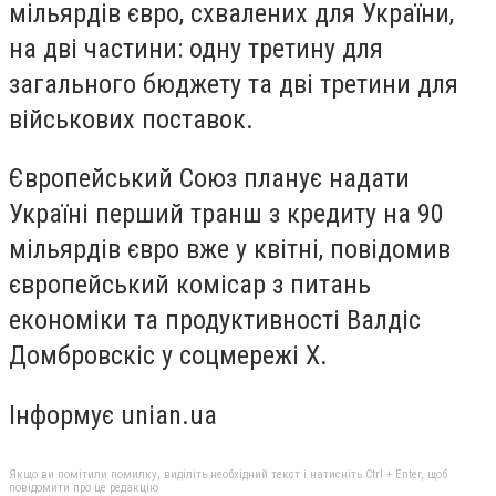
мільярдів євро, схвалених для України,
на дві частини: одну третину для
загального бюджету та дві третини для
військових поставок.
Європейський Союз планує надати
Україні перший транш з кредиту на 90
мільярдів євро вже у квітні, повідомив
європейський комісар з питань
економіки та продуктивності Валдіс
Домбровскіс у соцмережі X.
Інформує unian.ua
Якщо ви помітили помилку, виділіть необхідний текст і натисніть Ctrl + Enter, щоб
повідомити про це редакцію