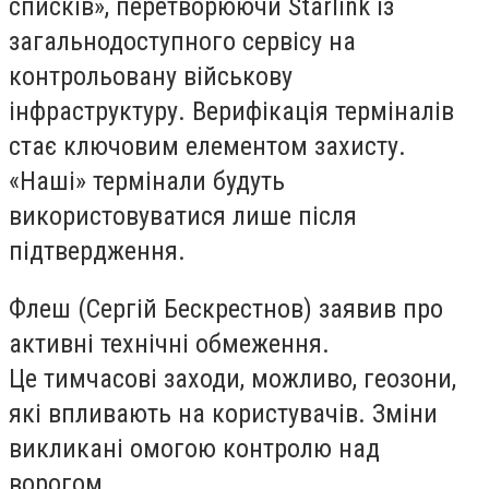
списків», перетворюючи Starlink із
загальнодоступного сервісу на
контрольовану військову
інфраструктуру.
Верифікація терміналів
стає ключовим елементом
захисту.
«Наші» термінали будуть
використовуватися лише після
підтвердження.
Флеш (Сергій Бескрестнов) заявив про
активні технічні обмеження.
Це
тимчасові заходи
, можливо, геозони,
які впливають на користувачів. Зміни
викликані омогою контролю над
ворогом.