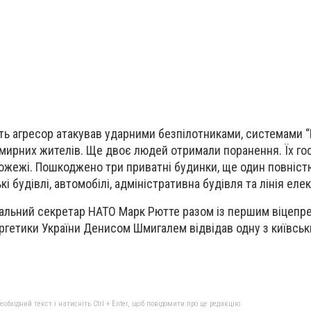
ь агресор атакував ударними безпілотниками, системами “Г
мирних жителів. Ще двоє людей отримали поранення. Їх гос
ожежі. Пошкоджено три приватні будинки, ще один повніст
 будівлі, автомобілі, адміністративна будівля та лінія еле
альний секретар НАТО Марк Рютте разом із першим віцепре
ергетики України Денисом Шмигалем відвідав одну з київськ
бхідний текст і натисніть Ctrl + Enter, щоб повідомити про це редакцію