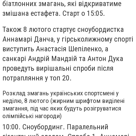
біатлонних змагань, які відкриватиме
змішана естафета. Старт о 15:05.
Також 8 лютого стартує сноубордистка
Аннамарі Данча, у гірськолижному спорті
виступить Анастасія Шепіленко, а
санкарі Андрій Мандзій та Антон Дука
проведуть вирішальні спроби після
потрапляння у топ 20.
Розклад змагань українських спортсмені у
неділю, 8 лютого (жирним шрифтом виділені
змагання, під час яких будуть розігруватися
олімпійські нагороди)
10:00. Сноубординг. Паралельний