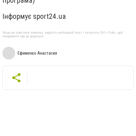
програма)
Інформує sport24.ua
Якщо ви помітили помилку, виділіть необхідний текст і натисніть Ctrl + Enter, щоб
повідомити про це редакцію
Ефименко Анастасия