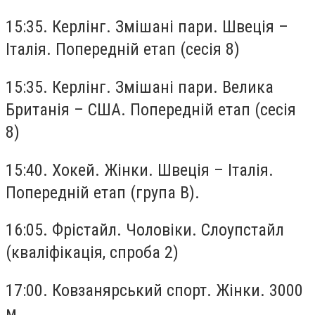
15:35. Керлінг. Змішані пари. Швеція –
Італія. Попередній етап (сесія 8)
15:35. Керлінг. Змішані пари. Велика
Британія – США. Попередній етап (сесія
8)
15:40. Хокей. Жінки. Швеція – Італія.
Попередній етап (група B).
16:05. Фрістайл. Чоловіки. Слоупстайл
(кваліфікація, спроба 2)
17:00. Ковзанярський спорт. Жінки. 3000
м