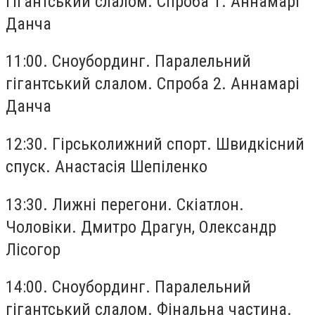
гігантський слалом. Спроба 1. Аннамарі
Данча
11:00. Сноубординг. Паралельний
гігантський слалом. Спроба 2. Аннамарі
Данча
12:30. Гірськолижний спорт. Швидкісний
спуск. Анастасія Шепіленко
13:30. Лижні перегони. Скіатлон.
Чоловіки. Дмитро Драгун, Олександр
Лісогор
14:00. Сноубординг. Паралельний
гігантський слалом. Фінальна частина.