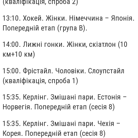
(кваліфікація, спроба 2)
13:10. Хокей. Жінки. Німеччина – Японія.
Попередній етап (група B).
14:00. Лижні гонки. Жінки, скіатлон (10
км+10 км)
15:00. Фрістайл. Чоловіки. Слоупстайл
(кваліфікація, спроба 1)
15:35. Керлінг. Змішані пари. Естонія –
Норвегія. Попередній етап (сесія 8)
15:35. Керлінг. Змішані пари. Чехія –
Корея. Попередній етап (сесія 8)