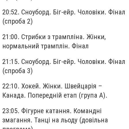
20:52. Сноуборд. Біг-ейр. Чоловіки. Фінал
(спроба 2)
21:00. Стрибки з трампліна. Жінки,
нормальний трамплін. Фінал
21:15. Сноуборд. Біг-ейр. Чоловіки. Фінал
(спроба 3)
22:10. Хокей. Жінки. Швейцарія –
Канада. Попередній етап (група A).
23:05. Фігурне катання. Командні
змагання. Танці на льоду (довільна