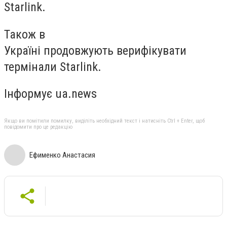
Starlink.
Також в
Україні продовжують верифікувати
термінали Starlink.
Інформує ua.news
Якщо ви помітили помилку, виділіть необхідний текст і натисніть Ctrl + Enter, щоб
повідомити про це редакцію
Ефименко Анастасия