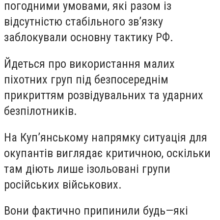
погодними умовами, які разом із
відсутністю стабільного зв’язку
заблокували основну тактику РФ.
Йдеться про використання малих
піхотних груп під безпосереднім
прикриттям розвідувальних та ударних
безпілотників.
На Куп’янському напрямку ситуація для
окупантів виглядає критичною, оскільки
там діють лише ізольовані групи
російських військових.
Вони фактично припинили будь—які