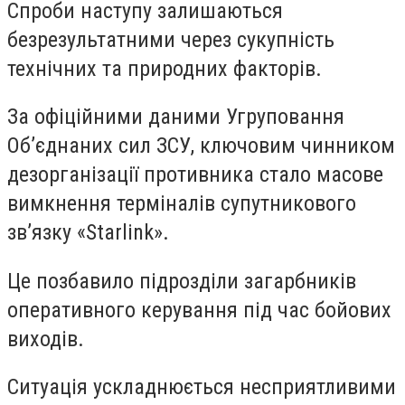
Спроби наступу залишаються
безрезультатними через сукупність
технічних та природних факторів.
За офіційними даними Угруповання
Об’єднаних сил ЗСУ, ключовим чинником
дезорганізації противника стало масове
вимкнення терміналів супутникового
зв’язку «Starlink».
Це позбавило підрозділи загарбників
оперативного керування під час бойових
виходів.
Ситуація ускладнюється несприятливими