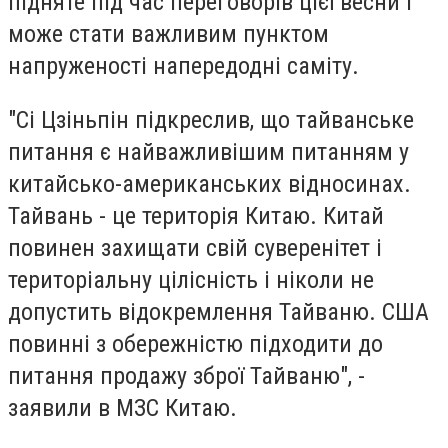
підняте під час переговорів цієї весни і
може стати важливим пунктом
напруженості напередодні саміту.
"Сі Цзіньпін підкреслив, що тайванське
питання є найважливішим питанням у
китайсько-американських відносинах.
Тайвань - це територія Китаю. Китай
повинен захищати свій суверенітет і
територіальну цілісність і ніколи не
допустить відокремлення Тайваню. США
повинні з обережністю підходити до
питання продажу зброї Тайваню", -
заявили в МЗС Китаю.