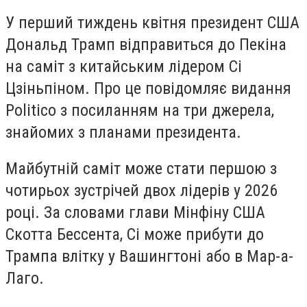
У перший тиждень квітня президент США
Дональд Трамп відправиться до Пекіна
на саміт з китайським лідером Сі
Цзіньпіном. Про це повідомляє видання
Politico з посиланням на три джерела,
знайомих з планами президента.
Майбутній саміт може стати першою з
чотирьох зустрічей двох лідерів у 2026
році. За словами глави Мінфіну США
Скотта Бессента, Сі може прибути до
Трампа влітку у Вашингтоні або в Мар-а-
Лаго.