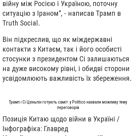
війну між Росією і Україною, поточну
ситуацію з Іраном", - написав Трамп в
Truth Social.
Він підкреслив, що як міждержавні
контакти з Китаєм, так і його особисті
стосунки з президентом Сі залишаються
на дуже високому рівні, і обидві сторони
усвідомлюють важливість їх збереження.
Трамп і Сі Цзіньпін готують саміт: у Politico назвали можливу тему
переговорів
​Позиція Китаю щодо війни в Україні /
Інфографіка: Главред