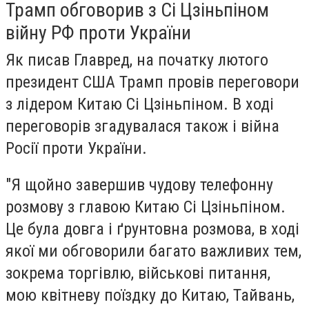
Трамп обговорив з Сі Цзіньпіном
війну РФ проти України
Як писав Главред, на початку лютого
президент США Трамп провів переговори
з лідером Китаю Сі Цзіньпіном. В ході
переговорів згадувалася також і війна
Росії проти України.
"Я щойно завершив чудову телефонну
розмову з главою Китаю Сі Цзіньпіном.
Це була довга і ґрунтовна розмова, в ході
якої ми обговорили багато важливих тем,
зокрема торгівлю, військові питання,
мою квітневу поїздку до Китаю, Тайвань,