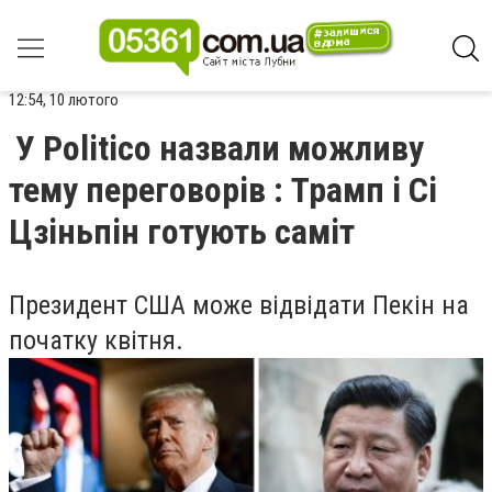
12:54, 10 лютого
У Politico назвали можливу
тему переговорів : Трамп і Сі
Цзіньпін готують саміт
Президент США може відвідати Пекін на
початку квітня.