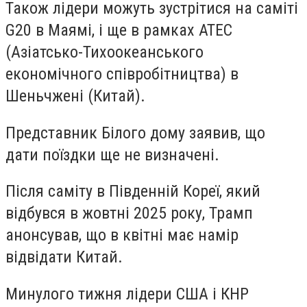
Також лідери можуть зустрітися на саміті
G20 в Маямі, і ще в рамках АТЕС
(Азіатсько-Тихоокеанського
економічного співробітництва) в
Шеньчжені (Китай).
Представник Білого дому заявив, що
дати поїздки ще не визначені.
Після саміту в Південній Кореї, який
відбувся в жовтні 2025 року, Трамп
анонсував, що в квітні має намір
відвідати Китай.
Минулого тижня лідери США і КНР