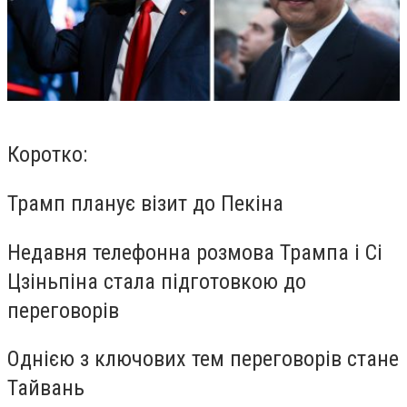
Коротко:
Трамп планує візит до Пекіна
Недавня телефонна розмова Трампа і Сі
Цзіньпіна стала підготовкою до
переговорів
Однією з ключових тем переговорів стане
Тайвань