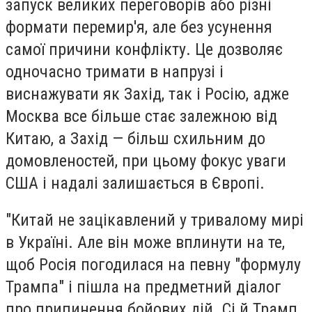
запуск великих переговорів або різні
формати перемир'я, але без усунення
самої причини конфлікту. Це дозволяє
одночасно тримати в напрузі і
виснажувати як Захід, так і Росію, адже
Москва все більше стає залежною від
Китаю, а Захід — більш схильним до
домовленостей, при цьому фокус уваги
США і надалі залишається в Європі.
"Китай не зацікавлений у тривалому мирі
в Україні. Але він може вплинути на те,
щоб Росія погодилася на певну "формулу
Трампа" і пішла на предметний діалог
про припинення бойових дій. Сі й Трамп