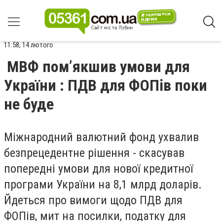
11:58, 14 лютого
МВФ пом’якшив умови для
України : ПДВ для ФОПів поки
не буде
Міжнародний валютний фонд ухвалив
безпрецедентне рішення - скасував
попередні умови для нової кредитної
програми України на 8,1 млрд доларів.
Йдеться про вимоги щодо ПДВ для
ФОПів, мит на посилки, податку для