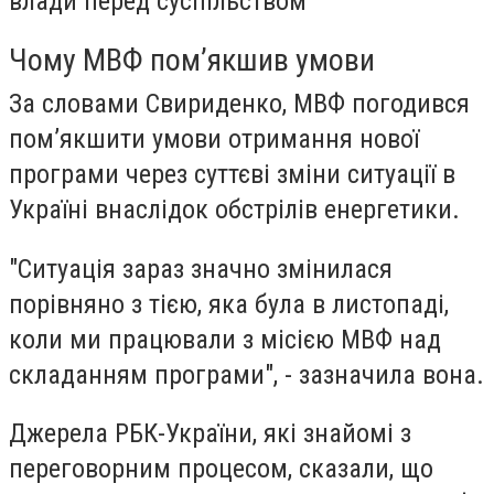
влади перед суспільством”
Чому МВФ пом’якшив умови
За словами Свириденко, МВФ погодився
пом’якшити умови отримання нової
програми через суттєві зміни ситуації в
Україні внаслідок обстрілів енергетики.
"Ситуація зараз значно змінилася
порівняно з тією, яка була в листопаді,
коли ми працювали з місією МВФ над
складанням програми", - зазначила вона.
Джерела РБК-України, які знайомі з
переговорним процесом, сказали, що