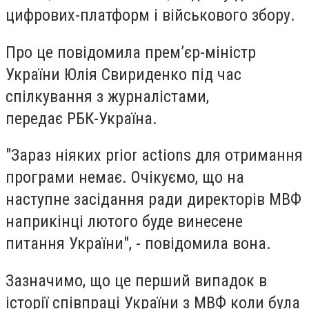
цифрових-платформ і військового збору.
Про це повідомила прем’єр-міністр
України Юлія Свириденко під час
спілкування з журналістами,
передає РБК-Україна.
"Зараз ніяких prior actions для отримання
програми немає. Очікуємо, що на
наступне засідання ради директорів МВФ
наприкінці лютого буде винесене
питання України", - повідомила вона.
Зазначимо, що це
перший випадок в
історії співпраці України з МВФ
коли була