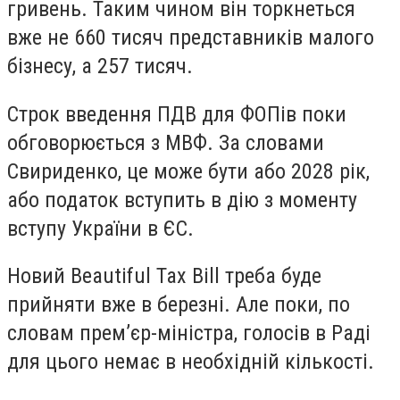
гривень. Таким чином він торкнеться
вже не 660 тисяч представників малого
бізнесу, а 257 тисяч.
Строк введення ПДВ для ФОПів поки
обговорюється з МВФ. За словами
Свириденко, це може бути або 2028 рік,
або податок вступить в дію з моменту
вступу України в ЄС.
Новий Beautiful Tax Bill треба буде
прийняти вже в березні. Але поки, по
словам прем’єр-міністра, голосів в Раді
для цього немає в необхідній кількості.