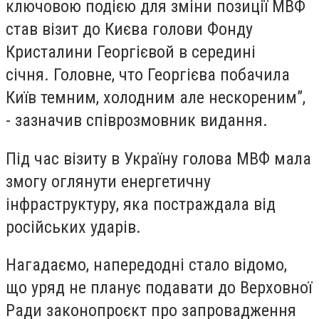
ключовою подією для зміни позиції МВФ
став візит до Києва голови Фонду
Кристалини Георгієвой в середині
січня. Головне, что Георгієва побачила
Київ темним, холодним але нескореним”,
- зазначив співрозмовник видання.
Під час візиту в Україну голова МВФ мала
змогу оглянути енергетичну
інфраструктуру, яка постраждала від
російських ударів.
Нагадаємо, напередодні стало відомо,
що уряд не планує подавати до Верховної
Ради законопроєкт про запровадження