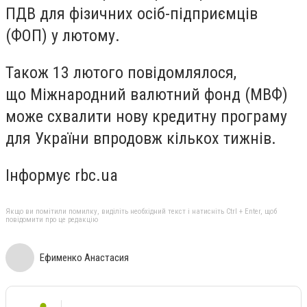
ПДВ для фізичних осіб-підприємців
(ФОП) у лютому.
Також 13 лютого повідомлялося,
що Міжнародний валютний фонд (МВФ)
може схвалити нову кредитну програму
для України впродовж кількох тижнів.
Інформує rbc.ua
Якщо ви помітили помилку, виділіть необхідний текст і натисніть Ctrl + Enter, щоб
повідомити про це редакцію
Ефименко Анастасия