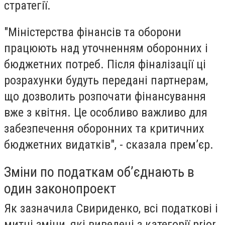
стратегії.
"Міністерства фінансів та оборони
працюють над уточненням оборонних і
бюджетних потреб. Після фіналізації ці
розрахунки будуть передані партнерам,
що дозволить розпочати фінансування
вже з квітня. Це особливо важливо для
забезпечення оборонних та критичних
бюджетних видатків", - сказала прем’єр.
Зміни по податкам об’єднають в
один законопроект
Як зазначила Свириденко, всі податкові і
митні зміни, які виведені з категорії prior