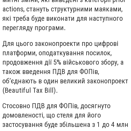
actions, стануть структурними маяками,
які треба буде виконати для наступного
перегляду програми.
Для цього законопроекти про цифрові
платформи, оподаткування посилок,
продовження дії 5% військового збору, а
також введення ПДВ для ФОПів,
об’єднають в один великий законопроект
(Beautiful Tax Bill).
Стосовно ПДВ для ФОПів, досягнуто
домовленості, що стеля для його
застосування буде збільшена з 1 до 4 млн