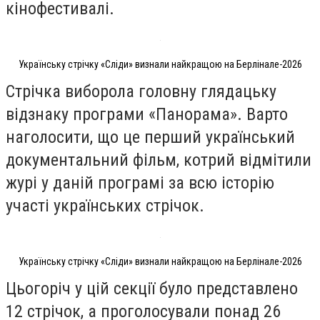
кінофестивалі.
Українську стрічку «Сліди» визнали найкращою на Берлінале-2026
Стрічка виборола головну глядацьку
відзнаку програми «Панорама». Варто
наголосити, що це перший український
документальний фільм, котрий відмітили
журі у даній програмі за всю історію
участі українських стрічок.
Українську стрічку «Сліди» визнали найкращою на Берлінале-2026
Цьогоріч у цій секції було представлено
12 стрічок, а проголосували понад 26