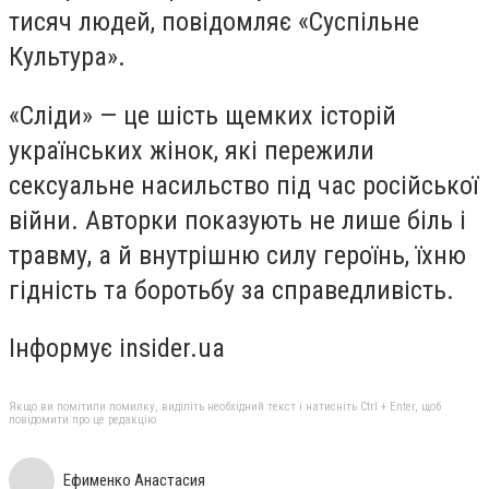
тисяч людей, повідомляє «Суспільне
Культура».
«Сліди» — це шість щемких історій
українських жінок, які пережили
сексуальне насильство під час російської
війни. Авторки показують не лише біль і
травму, а й внутрішню силу героїнь, їхню
гідність та боротьбу за справедливість.
Інформує insider.ua
Якщо ви помітили помилку, виділіть необхідний текст і натисніть Ctrl + Enter, щоб
повідомити про це редакцію
Ефименко Анастасия