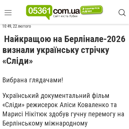
10:49, 22 лютого
Найкращою на Берлінале-2026
визнали українську стрічку
«Сліди»
Вибрана глядачами!
Український документальний фільм
«Сліди» режисерок Аліси Коваленко та
Марисі Нікітюк здобув гучну перемогу на
Берлінському міжнародному