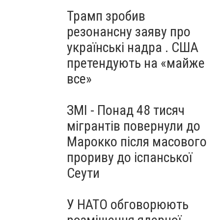
Трамп зробив
резонансну заяву про
українські надра . США
претендують на «майже
все»
ЗМІ - Понад 48 тисяч
мігрантів повернули до
Марокко після масового
прориву до іспанської
Сеути
У НАТО обговорюють