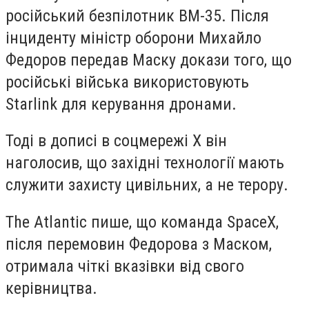
російський безпілотник BM-35. Після
інциденту міністр оборони Михайло
Федоров передав Маску докази того, що
російські війська використовують
Starlink для керування дронами.
Тоді в дописі в соцмережі X він
наголосив, що західні технології мають
служити захисту цивільних, а не терору.
The Atlantic пише, що команда SpaceX,
після перемовин Федорова з Маском,
отримала чіткі вказівки від свого
керівництва.