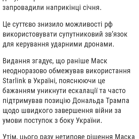
запровадили наприкінці січня.
Це суттєво знизило можливості рф
використовувати супутниковий зв’язок
для керування ударними дронами.
Видання згадує, що раніше Маск
неодноразово обмежував використання
Starlink в Україні, пояснюючи це
бажанням уникнути ескалації та часто
підтримував позицію Дональда Трампа
щодо швидкого завершення війни за
умови поступок з боку України.
Утім, цього разу нетипове рішення Маска