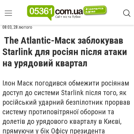
08:03, 28 лютого
The Atlantic-Маск заблокував
Starlink для росіян після атаки
на урядовий квартал
Ілон Маск погодився обмежити росіянам
доступ до системи Starlink після того, як
російський ударний безпілотник прорвав
систему протиповітряної оборони та
долетів до урядового кварталу в Києві,
прямуючи у бік Офісу президента