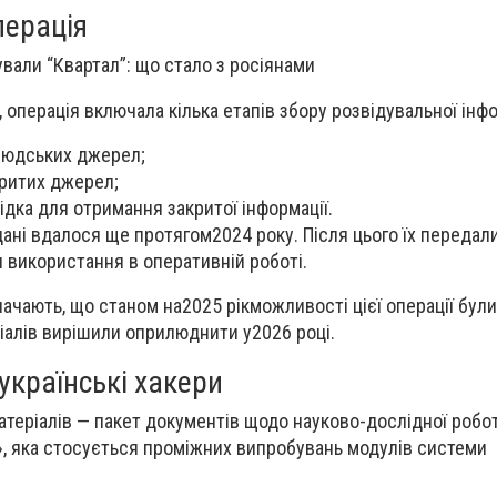
перація
 операція включала кілька етапів збору розвідувальної інфо
людських джерел;
критих джерел;
ідка для отримання закритої інформації.
ані вдалося ще протягом2024 року. Після цього їх передал
 використання в оперативній роботі.
начають, що станом на2025 рікможливості цієї операції були
іалів вирішили оприлюднити у2026 році.
українські хакери
теріалів — пакет документів щодо науково-дослідної робот
 яка стосується проміжних випробувань модулів системи