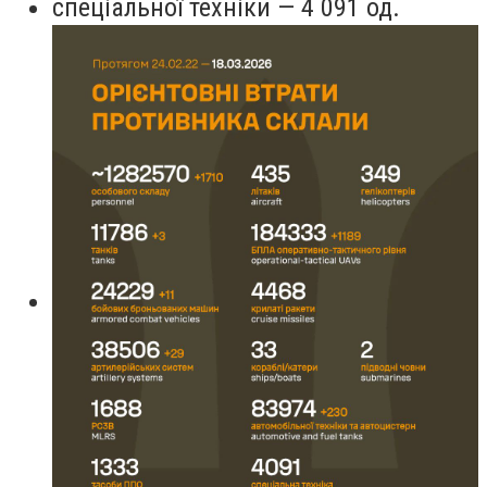
спеціальної техніки — 4 091 од.