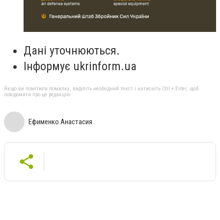
Дані уточнюються.
Інформує
ukrinform.ua
Якщо ви помітили помилку, виділіть необхідний текст і натисніть Ctrl + Enter, щоб
повідомити про це редакцію
Ефименко Анастасия