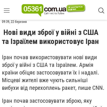
09:39, 22 березня
Нові види зброї у війні з США
та Ізраїлем використовує Іран
Іран почав використовувати нові види
зброї у війні з США та Ізраїлем. Армія
країни обіцяє застосовувати їх і надалі.
Місцеві жителі вже чують сильніші
вибухи від перехоплень ракет, пише
CNN
.
Іран почав застосовувати зброю, яку