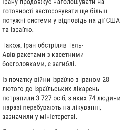
Ірану продовжує наголошувати на
готовності застосовувати ще більш
потужні системи у відповідь на дії США
та Ізраїлю.
Також, Іран обстріляв Тель-
Авів ракетами з касетними
боєголовками, є загиблі.
Із початку війни Ізраїлю з Іраном 28
лютого до ізраїльських лікарень
потрапили 3 727 осіб, з яких 74 людини
наразі перебувають на лікуванні,
зазначили у міністерстві.