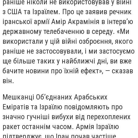
раніше ніколи не використовував у війні
з США та Ізраїлем. Про це заявив речник
іранської армії Амір Акрамінія в інтерв’ю
державному телебаченню в середу. «Ми
використали у цій війні озброєння, якого
раніше не застосовували, і ми застосуємо
ще більше таких у найближчі дні, ви вже
бачите новини про їхній ефект», — сказав
він.
Мешканці Об’єднаних Арабських
Еміратів та Ізраїлю повідомляють про
значно гучніші вибухи від перехоплених
ракет останнім часом. Армія Ізраїлю
підтверджує, що Іран почав частіше