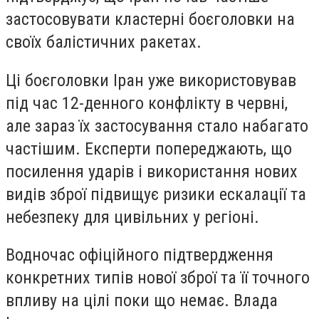
застосовувати кластерні боєголовки на
своїх балістичних ракетах.
Ці боєголовки Іран уже використовував
під час 12-денного конфлікту в червні,
але зараз їх застосування стало набагато
частішим. Експерти попереджають, що
посилення ударів і використання нових
видів зброї підвищує ризики ескалації та
небезпеку для цивільних у регіоні.
Водночас офіційного підтвердження
конкретних типів нової зброї та її точного
впливу на цілі поки що немає. Влада