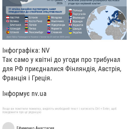
Інфографіка: NV
Так само у квітні до угоди про трибунал
для РФ приєдналися Фінляндія, Австрія,
Франція і Греція.
Інформує nv.ua
Якщо ви помітили помилку, виділіть необхідний текст і натисніть Ctrl + Enter, щоб
повідомити про це редакцію
Ефименко Анастасия