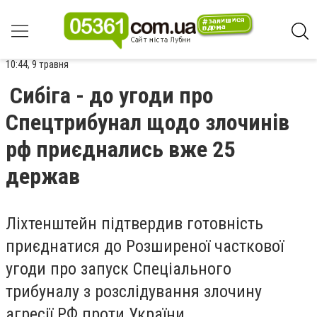
10:44, 9 травня
Сибіга - до угоди про
Спецтрибунал щодо злочинів
рф приєднались вже 25
держав
Ліхтенштейн підтвердив готовність
приєднатися до Розширеної часткової
угоди про запуск Спеціального
трибуналу з розслідування злочину
агресії РФ проти України.