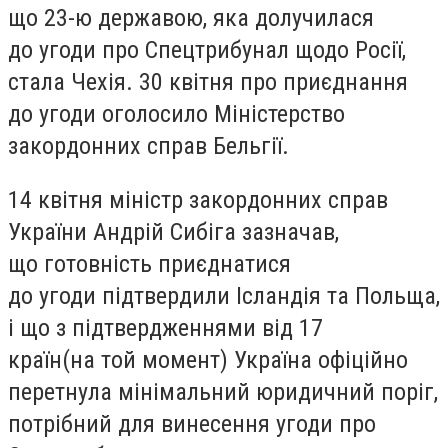
що 23-ю державою, яка долучилася
до угоди про Спецтрибунал щодо Росії,
стала Чехія. 30 квітня про приєднання
до угоди оголосило Міністерство
закордонних справ Бельгії.
14 квітня міністр закордонних справ
України Андрій Сибіга зазначав,
що готовність приєднатися
до угоди підтвердили Ісландія та Польща,
і що з підтвердженнями від 17
країн
(
на той момент) Україна офіційно
перетнула мінімальний юридичний поріг,
потрібний для винесення угоди про