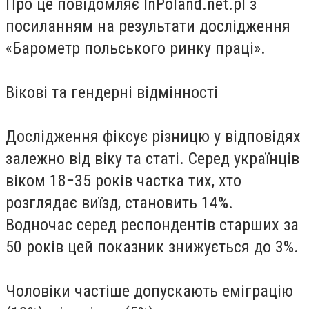
Про це повідомляє InPoland.net.pl з
посиланням на результати дослідження
«Барометр польського ринку праці».
Вікові та гендерні відмінності
Дослідження фіксує різницю у відповідях
залежно від віку та статі. Серед українців
віком 18−35 років частка тих, хто
розглядає виїзд, становить 14%.
Водночас серед респондентів старших за
50 років цей показник знижується до 3%.
Чоловіки частіше допускають еміграцію