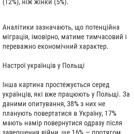
(12%), ніж жінки (5%).
Аналітики зазначають, що потенційна
міграція, імовірно, матиме тимчасовий і
переважно економічний характер.
Настрої українців у Польщі
Інша картина простежується серед
українців, які вже працюють у Польщі. За
даними опитування, 38% з них не
планують повертатися в Україну, 17%
мають намір повернутися одразу після
завершення війни, ще 16% — протягом