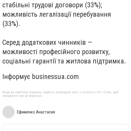
стабільні трудові договори (33%);
можливість легалізації перебування
(33%).
Серед додаткових чинників —
можливості професійного розвитку,
соціальні гарантії та житлова підтримка.
Інформує
businessua.com
Якщо ви помітили помилку, виділіть необхідний текст і натисніть Ctrl + Enter, щоб
повідомити про це редакцію
Ефименко Анастасия