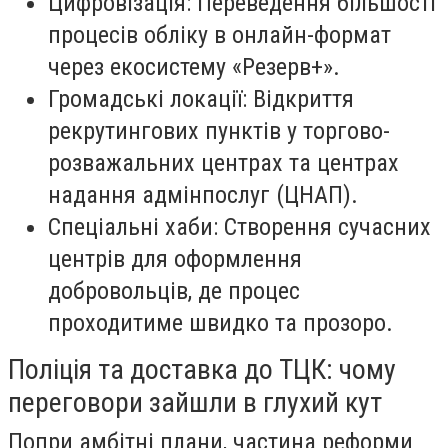
Цифровізація: Переведення більшості
процесів обліку в онлайн-формат
через екосистему «Резерв+».
Громадські локації: Відкриття
рекрутингових пунктів у торгово-
розважальних центрах та центрах
надання адмінпослуг (ЦНАП).
Спеціальні хаби: Створення сучасних
центрів для оформлення
добровольців, де процес
проходитиме швидко та прозоро.
Поліція та доставка до ТЦК: чому
переговори зайшли в глухий кут
Попри амбітні плани, частина реформи