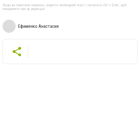
Якщо ви помітили помилку, виділіть необхідний текст і натисніть Ctrl + Enter, щоб
повідомити про це редакцію
Ефименко Анастасия