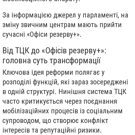
За інформацією джерел у парламенті, на
зміну звичним центрам мають прийти
сучасні «Офіси резерву+».
Від ТЦК до «Офісів резерву+»:
головна суть трансформації
Ключова ідея реформи полягає у
розподілі функцій, які зараз зосереджені
в одній структурі. Нинішня система ТЦК
часто критикується через поєднання
мобілізаційних процесів із соціальним
супроводом, що створює конфлікт
інтересів та репутаційні ризики.