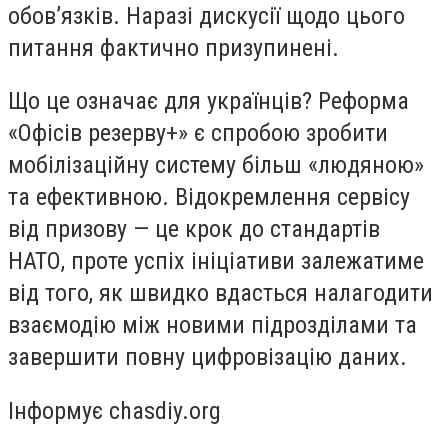
обов’язків. Наразі дискусії щодо цього
питання фактично призупинені.
Що це означає для українців? Реформа
«Офісів резерву+» є спробою зробити
мобілізаційну систему більш «людяною»
та ефективною. Відокремлення сервісу
від призову — це крок до стандартів
НАТО, проте успіх ініціативи залежатиме
від того, як швидко вдасться налагодити
взаємодію між новими підрозділами та
завершити повну цифровізацію даних.
Інформує chasdiy.org