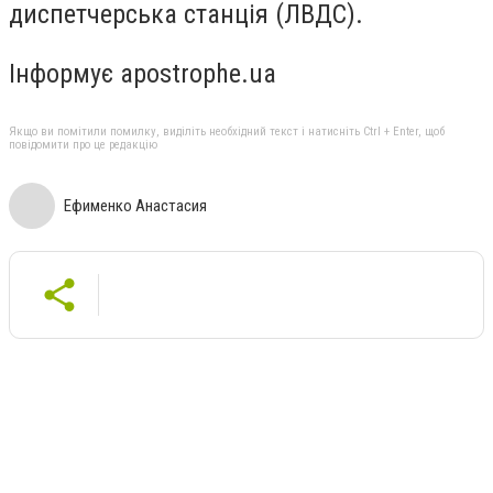
диспетчерська станція (ЛВДС).
Інформує apostrophe.ua
Якщо ви помітили помилку, виділіть необхідний текст і натисніть Ctrl + Enter, щоб
повідомити про це редакцію
Ефименко Анастасия