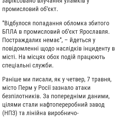
зафіксовано влучання уламків у
промисловий об'єкт.
"Відбулося попадання обломка збитого
БПЛА в промисловий об'єкт Ярославля.
Постраждалих немає", – йдеться у
повідомленні щодо наслідків інциденту в
місті. На місцях обох подій працюють
спеціальні служби.
Раніше ми писали, як у четвер, 7 травня,
місто Перм у Росії зазнало атаки
безпілотників. За попередніми даними,
цілями стали нафтопереробний завод
(НПЗ) та лінійна виробничо-