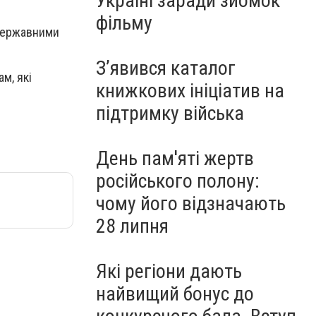
Україні заради зйомок
фільму
 державними
З’явився каталог
м, які
книжкових ініціатив на
підтримку війська
День пам'яті жертв
російського полону:
чому його відзначають
28 липня
Які регіони дають
найвищий бонус до