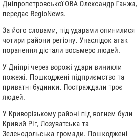
Дніпропетровської ОВА Олександр Ганжа,
передає RegioNews.
За його словами, під ударами опинилися
чотири райони регіону. Унаслідок атак
поранення дістали восьмеро людей.
У Дніпрі через ворожі удари виникли
пожежі. Пошкоджені підприємство та
приватні будинки. Постраждали троє
людей.
У Криворізькому районі під вогнем були
Кривий Ріг, Лозуватська та
Зеленодольська громади. Пошкоджені