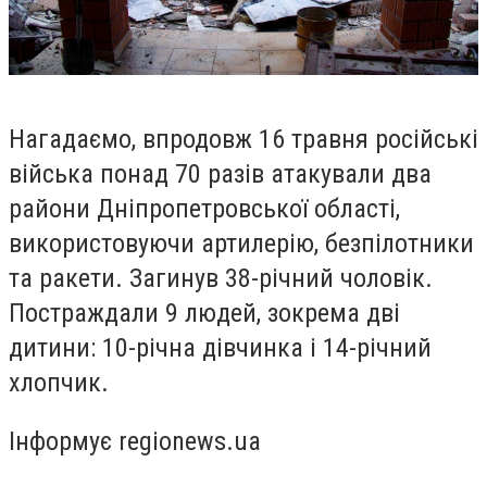
Нагадаємо, впродовж 16 травня російські
війська понад 70 разів атакували два
райони Дніпропетровської області,
використовуючи артилерію, безпілотники
та ракети. Загинув 38-річний чоловік.
Постраждали 9 людей, зокрема дві
дитини: 10-річна дівчинка і 14-річний
хлопчик.
Інформує regionews.ua