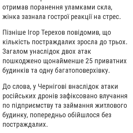
отримав поранення уламками скла,
жінка зазнала гострої реакції на стрес.
Пізніше Ігор Терехов повідомив, що
кількість постраждалих зросла до трьох.
Загалом унаслідок двох атак
пошкоджено щонайменше 25 приватних
будинків та одну багатоповерхівку.
До слова, у Чернігові внаслідок атаки
російських дронів зафіксовано влучання
по підприємству та займання житлового
будинку, попередньо обійшлося без
постраждалих.