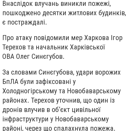
Внаслідок влучань виникли пожежі,
пошкоджено десятки житлових будинків,
є постраждалі.
Про атаку повідомили мер Харкова Ігор
Терехов та начальник Харківської
ОВА Олег Синєгубов.
За словами Синєгубова, удари ворожих
БпЛА були зафіксовані у
Холодногірському та Новобаварському
районах. Терехов уточнив, що один із
дронів влучив в об’єкт цивільної
інфраструктури у Новобаварському
районі, через що спалахнула пожежа.