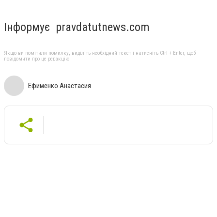
Інформує pravdatutnews.com
Якщо ви помітили помилку, виділіть необхідний текст і натисніть Ctrl + Enter, щоб
повідомити про це редакцію
Ефименко Анастасия