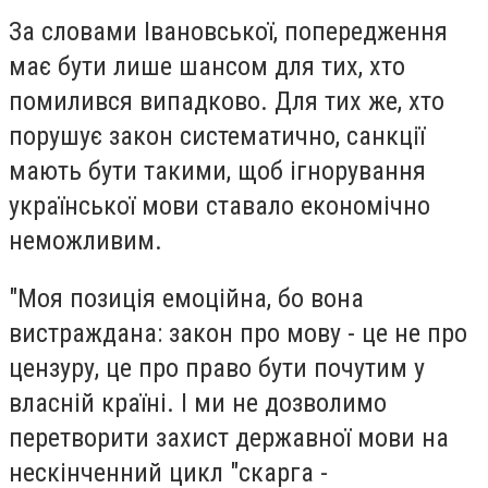
За словами Івановської, попередження
має бути лише шансом для тих, хто
помилився випадково. Для тих же, хто
порушує закон систематично, санкції
мають бути такими, щоб ігнорування
української мови ставало економічно
неможливим.
"Моя позиція емоційна, бо вона
вистраждана: закон про мову - це не про
цензуру, це про право бути почутим у
власній країні. І ми не дозволимо
перетворити захист державної мови на
нескінченний цикл "скарга -