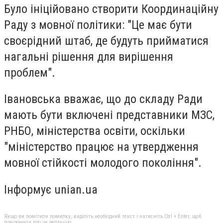
Було ініційовано створити Координаційну
Раду з мовної політики: "Це має бути
своєрідний штаб, де будуть прийматися
нагальні рішення для вирішення
проблем".
Івановська вважає, що до складу Ради
мають бути включені представники МЗС,
РНБО, міністерства освіти, оскільки
"міністерство працює на утвердження
мовної стійкості молодого покоління".
Інформує unian.ua
Якщо ви помітили помилку, виділіть необхідний текст і натисніть Ctrl + Enter, щоб
повідомити про це редакцію