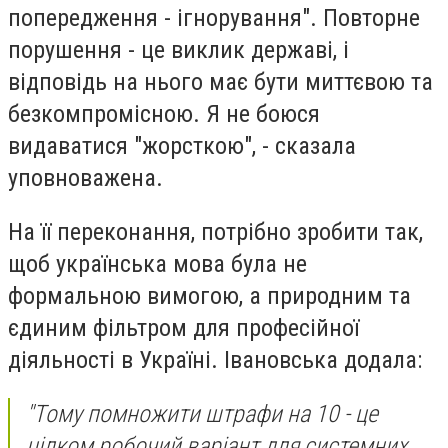
попередження - ігнорування". Повторне
порушення - це виклик державі, і
відповідь на нього має бути миттєвою та
безкомпромісною. Я не боюся
видаватися "жорсткою", - сказала
уповноважена.
На її переконання, потрібно зробити так,
щоб українська мова була не
формальною вимогою, а природним та
єдиним фільтром для професійної
діяльності в Україні. Івановська додала:
"Тому помножити штрафи на 10 - це
цілком робочий варіант для системних