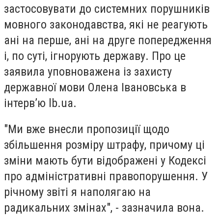
застосовувати до системних порушників
мовного законодавства, які не реагують
ані на перше, ані на друге попередження
і, по суті, ігнорують державу. Про це
заявила уповноважена із захисту
державної мови Олена Івановська в
інтерв’ю lb.ua.
"Ми вже внесли пропозиції щодо
збільшення розміру штрафу, причому ці
зміни мають бути відображені у Кодексі
про адміністративні правопорушення. У
річному звіті я наполягаю на
радикальних змінах", - зазначила вона.