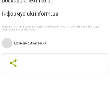
восковою технікою.
Інформує ukrinform.ua
Якщо ви помітили помилку, виділіть необхідний текст і натисніть Ctrl + Enter, щоб
повідомити про це редакцію
Ефименко Анастасия