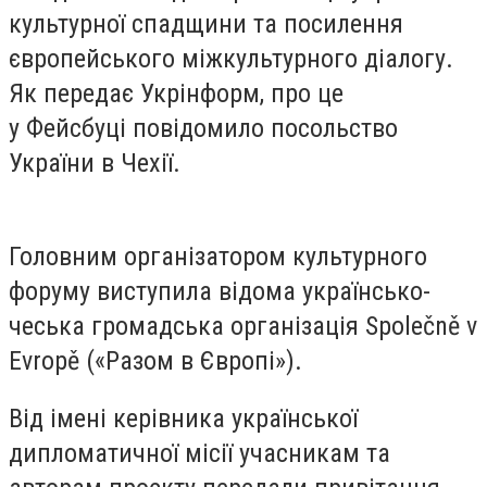
культурної спадщини та посилення
європейського міжкультурного діалогу.
Як передає Укрінформ, про це
у Фейсбуці повідомило посольство
України в Чехії.
Головним організатором культурного
форуму виступила відома українсько-
чеська громадська організація Společně v
Evropě («Разом в Європі»).
Від імені керівника української
дипломатичної місії учасникам та