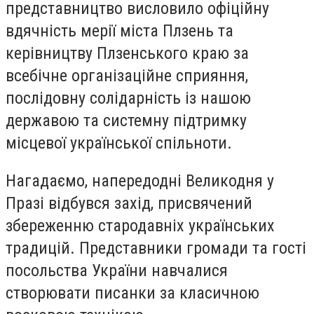
представництво висловило офіційну
вдячність мерії міста Плзень та
керівництву Плзенського краю за
всебічне організаційне сприяння,
послідовну солідарність із нашою
державою та системну підтримку
місцевої української спільноти.
Нагадаємо, напередодні Великодня у
Празі відбувся захід, присвячений
збереженню стародавніх українських
традицій. Представники громади та гості
посольства України навчалися
створювати писанки за класичною