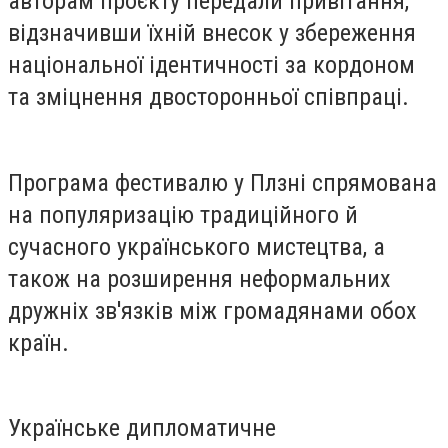
авторам проєкту передали привітання,
відзначивши їхній внесок у збереження
національної ідентичності за кордоном
та зміцнення двосторонньої співпраці.
Програма фестивалю у Плзні спрямована
на популяризацію традиційного й
сучасного українського мистецтва, а
також на розширення неформальних
дружніх зв'язків між громадянами обох
країн.
Українське дипломатичне