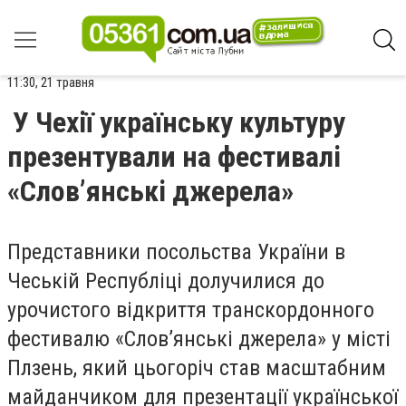
11:30, 21 травня
У Чехії українську культуру
презентували на фестивалі
«Слов’янські джерела»
Представники посольства України в
Чеській Республіці долучилися до
урочистого відкриття транскордонного
фестивалю «Слов’янські джерела» у місті
Плзень, який цьогоріч став масштабним
майданчиком для презентації української