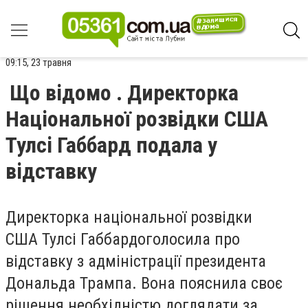
09:15, 23 травня
Що відомо . Директорка
Національної розвідки США
Тулсі Габбард подала у
відставку
Директорка національної розвідки
США
Тулсі Габбард
оголосила про
відставку з адміністрації президента
Дональда Трампа
. Вона пояснила своє
рішення необхідністю доглядати за