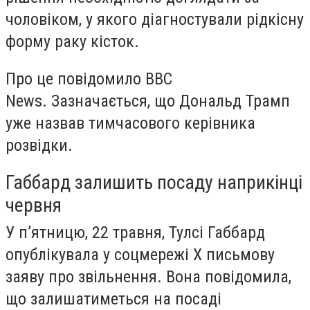
чоловіком, у якого діагностували рідкісну
форму раку кісток.
Про це повідомило BBC
News. Зазначається, що Дональд Трамп
уже назвав тимчасового керівника
розвідки.
Габбард залишить посаду наприкінці
червня
У п’ятницю, 22 травня, Тулсі Габбард
опублікувала у соцмережі X письмову
заяву про звільнення. Вона повідомила,
що
залишатиметься на посаді