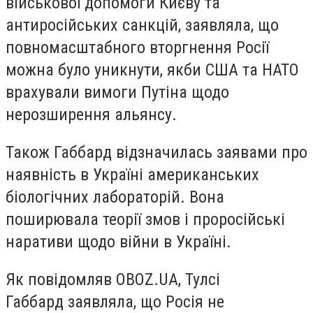
військової допомоги Києву та
антиросійських санкцій, заявляла, що
повномасштабного вторгнення Росії
можна було уникнути, якби США та НАТО
врахували вимоги Путіна щодо
нерозширення альянсу.
Також Габбард відзначилась заявами про
наявність в Україні американських
біологічних лабораторій. Вона
поширювала теорії змов і проросійські
наративи щодо війни в Україні.
Як повідомляв OBOZ.UA, Тулсі
Габбард заявляла, що Росія не