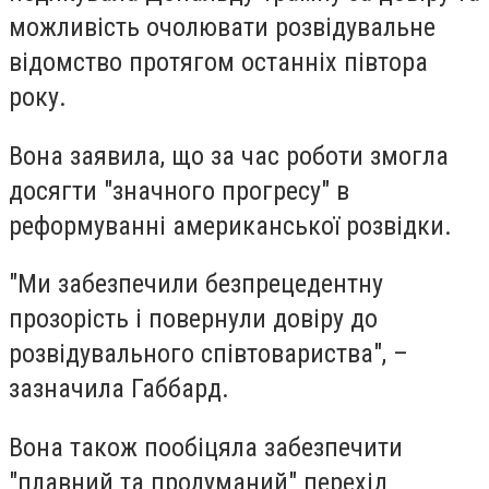
можливість очолювати розвідувальне
відомство протягом останніх півтора
року.
Вона заявила, що за час роботи змогла
досягти "значного прогресу" в
реформуванні американської розвідки.
"Ми забезпечили безпрецедентну
прозорість і повернули довіру до
розвідувального співтовариства", –
зазначила Габбард.
Вона також пообіцяла забезпечити
"плавний та продуманий" перехід