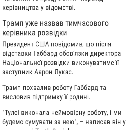
керівництва у відомстві.
Трамп уже назвав тимчасового
керівника розвідки
Президент США повідомив, що після
відставки Габбард обов’язки директора
Національної розвідки виконуватиме її
заступник Аарон Лукас.
Трамп похвалив роботу Габбард та
висловив підтримку її родині.
"Тулсі виконала неймовірну роботу, і ми
будемо сумувати за нею", – написав він у