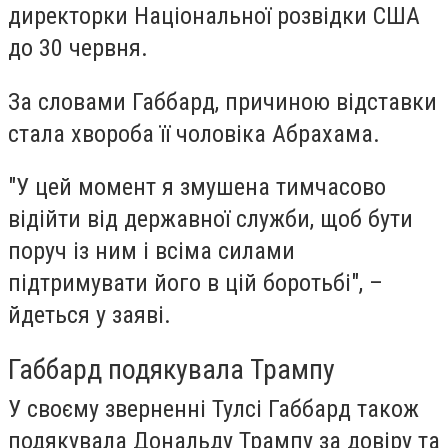
директорки Національної розвідки США
до 30 червня.
За словами Габбард, причиною відставки
стала хвороба її чоловіка Абрахама.
"У цей момент я змушена тимчасово
відійти від державної служби, щоб бути
поруч із ним і всіма силами
підтримувати його в цій боротьбі", –
йдеться у заяві.
Габбард подякувала Трампу
У своєму зверненні Тулсі Габбард також
подякувала Дональду Трампу за довіру та