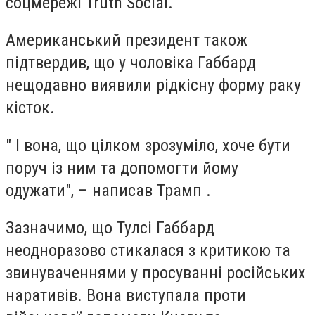
соцмережі Truth Social.
Американський президент також
підтвердив, що у чоловіка Габбард
нещодавно виявили рідкісну форму раку
кісток.
" І вона, що цілком зрозуміло, хоче бути
поруч із ним та допомогти йому
одужати", – написав Трамп .
Зазначимо, що Тулсі Габбард
неодноразово стикалася з критикою та
звинуваченнями у просуванні російських
наративів. Вона виступала проти