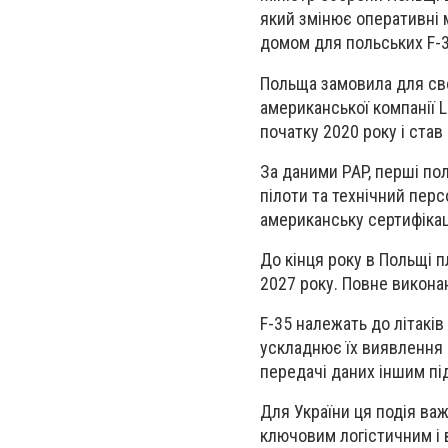
який змінює оперативні м
домом для польських F-3
Польща замовила для сво
американської компанії L
початку 2020 року і став
За даними PAP, перші по
пілоти та технічний перс
американську сертифікац
До кінця року в Польщі 
2027 року. Повне викона
F-35 належать до літаків 
ускладнює їх виявлення 
передачі даних іншим пі
Для України ця подія ва
ключовим логістичним і 