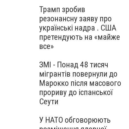
Трамп зробив
резонансну заяву про
українські надра . США
претендують на «майже
все»
ЗМІ - Понад 48 тисяч
мігрантів повернули до
Марокко після масового
прориву до іспанської
Сеути
У НАТО обговорюють