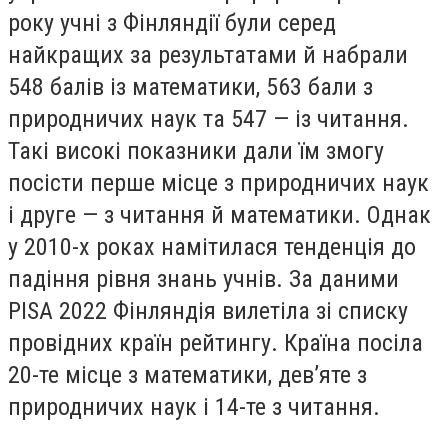
року учні з Фінляндії були серед
найкращих за результатами й набрали
548 балів із математики, 563 бали з
природничих наук та 547 — із читання.
Такі високі показники дали їм змогу
посісти перше місце з природничих наук
і друге — з читання й математики. Однак
у 2010-х роках намітилася тенденція до
падіння рівня знань учнів. За даними
PISA 2022 Фінляндія вилетіла зі списку
провідних країн рейтингу. Країна посіла
20-те місце з математики, дев’яте з
природничих наук і 14-те з читання.