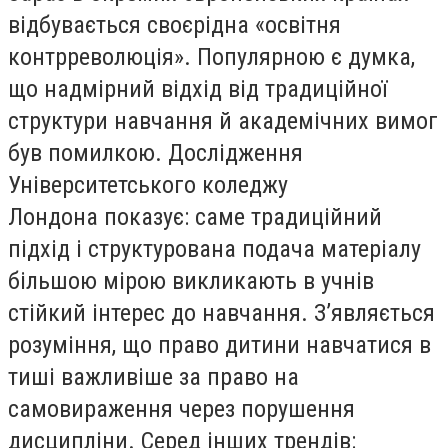
відбувається своєрідна «освітня
контрреволюція». Популярною є думка,
що надмірний відхід від традиційної
структури навчання й академічних вимог
був помилкою. Дослідження
Університетського коледжу
Лондона показує: саме традиційний
підхід і структурована подача матеріалу
більшою мірою викликають в учнів
стійкий інтерес до навчання. З’являється
розуміння, що право дитини навчатися в
тиші важливіше за право на
самовираження через порушення
дисципліни. Серед інших трендів: