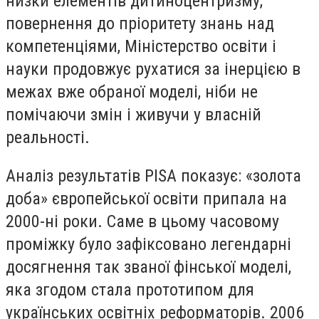
низки елементів дитиноцентризму,
повернення до пріоритету знань над
компетенціями, Міністерство освіти і
науки продовжує рухатися за інерцією в
межах вже обраної моделі, ніби не
помічаючи змін і живучи у власній
реальності.
Аналіз результатів PISA показує: «золота
доба» європейської освіти припала на
2000-ні роки. Саме в цьому часовому
проміжку було зафіксовано легендарні
досягнення так званої фінської моделі,
яка згодом стала прототипом для
українських освітніх реформаторів. 2006