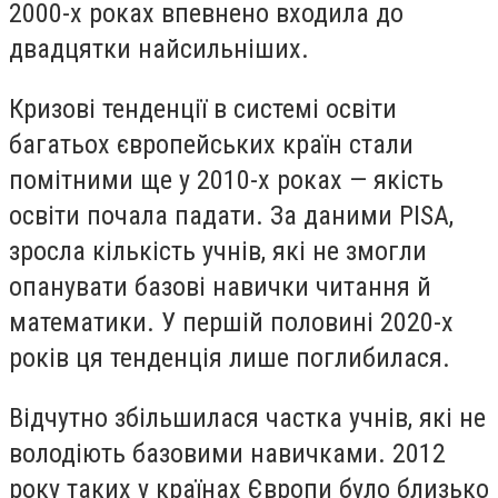
2000-х роках впевнено входила до
двадцятки найсильніших.
Кризові тенденції в системі освіти
багатьох європейських країн стали
помітними ще у 2010-х роках — якість
освіти почала падати. За даними PISA,
зросла кількість учнів, які не змогли
опанувати базові навички читання й
математики. У першій половині 2020-х
років ця тенденція лише поглибилася.
Відчутно збільшилася частка учнів, які не
володіють базовими навичками. 2012
року таких у країнах Європи було близько