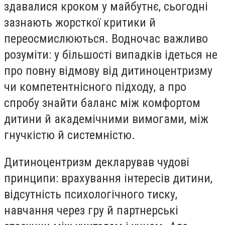
здавалися кроком у майбутнє, сьогодні
зазнають жорсткої критики й
переосмислюються. Водночас важливо
розуміти: у більшості випадків ідеться не
про повну відмову від дитиноцентризму
чи компетентнісного підходу, а про
спробу знайти баланс між комфортом
дитини й академічними вимогами, між
гнучкістю й системністю.
Дитиноцентризм декларував чудові
принципи: врахування інтересів дитини,
відсутність психологічного тиску,
навчання через гру й партнерські