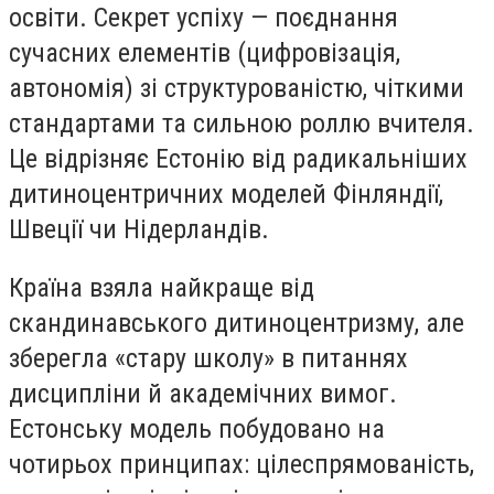
освіти. Секрет успіху — поєднання
сучасних елементів (цифровізація,
автономія) зі структурованістю, чіткими
стандартами та сильною роллю вчителя.
Це відрізняє Естонію від радикальніших
дитиноцентричних моделей Фінляндії,
Швеції чи Нідерландів.
Країна взяла найкраще від
скандинавського дитиноцентризму, але
зберегла «стару школу» в питаннях
дисципліни й академічних вимог.
Естонську модель побудовано на
чотирьох принципах: цілеспрямованість,