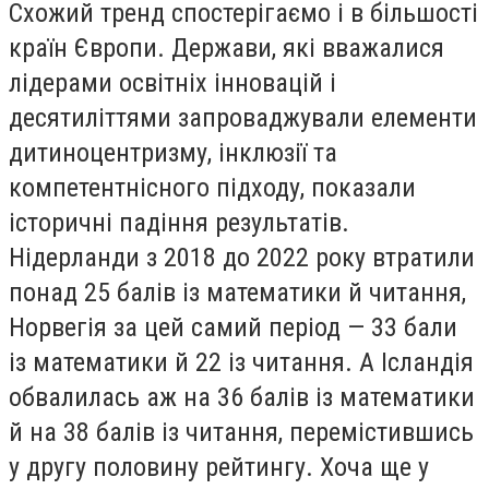
Схожий тренд спостерігаємо і в більшості
країн Європи. Держави, які вважалися
лідерами освітніх інновацій і
десятиліттями запроваджували елементи
дитиноцентризму, інклюзії та
компетентнісного підходу, показали
історичні падіння результатів.
Нідерланди з 2018 до 2022 року втратили
понад 25 балів із математики й читання,
Норвегія за цей самий період — 33 бали
із математики й 22 із читання. А Ісландія
обвалилась аж на 36 балів із математики
й на 38 балів із читання, перемістившись
у другу половину рейтингу. Хоча ще у