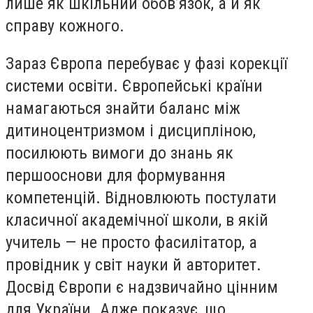
лише як шкільний обов’язок, а й як
справу кожного.
Зараз Європа перебуває у фазі корекції
системи освіти. Європейські країни
намагаються знайти баланс між
дитиноцентризмом і дисципліною,
посилюють вимоги до знань як
першооснови для формування
компетенцій. Відновлюють постулати
класичної академічної школи, в якій
учитель — не просто фасилітатор, а
провідник у світ науки й авторитет.
Досвід Європи є надзвичайно цінним
для України. Адже показує, що