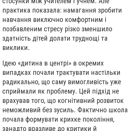
стосунки між учителем і учнем. Але
практика показала: намагання зробити
навчання виключно комфортним і
позбавленим стресу різко зменшило
здатність дітей долати труднощі та
виклики.
Ідею «дитина в центрі» в окремих
випадках почали трактувати настільки
радикально, що саму вимогливість уже
сприймали як проблему. Цей підхід не
врахував того, що когнітивний розвиток
неможливий без зусиль. Фактично школа
почала формувати крихке покоління,
занадто вразливе до критики й