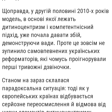
Щоправда, у другій половині 2010-х років
модель, в основі якої лежать
дитиноцентризм і компетентнісний
підхід, уже почала давати збій,
демонструючи вади. Проте це зовсім не
зупинило самовпевнених українських
реформаторів, які чомусь проігнорували
перші тривожні дзвіночки.
Станом на зараз склалася
парадоксальна ситуація: тоді як у
європейських країнах відбувається
серйозне переосмислення й відмова від