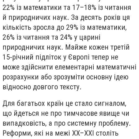
22% із математики та 17–18% із читання
й природничих наук. За десять років ця
кількість зросла до 29% із математики,
26% із читання та 24% у царині
природничих наук. Майже кожен третій
15-річний підліток у Європі тепер не
може здійснити елементарні математичні
розрахунки або зрозуміти основну ідею
відносно довгого тексту.
Для багатьох країн це стало сигналом,
що йдеться не про тимчасове явище чи
випадковість, а про системну проблему.
Реформи, які на межі XX–XXI століть