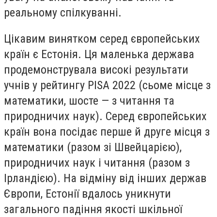
реальному спілкуванні.
Цікавим винятком серед європейських
країн є Естонія. Ця маленька держава
продемонструвала високі результати
учнів у рейтингу PISA 2022 (сьоме місце з
математики, шосте — з читання та
природничих наук). Серед європейських
країн вона посідає перше й друге місця з
математики (разом зі Швейцарією),
природничих наук і читання (разом з
Ірландією). На відміну від інших держав
Європи, Естонії вдалось уникнути
загального падіння якості шкільної