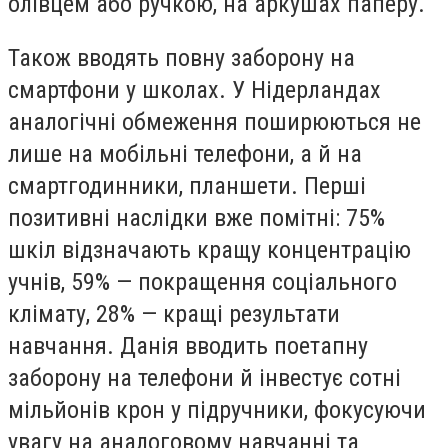
олівцем або ручкою, на аркушах паперу.
Також вводять повну заборону на
смартфони у школах. У Нідерландах
аналогічні обмеження поширюються не
лише на мобільні телефони, а й на
смартгодинники, планшети. Перші
позитивні наслідки вже помітні: 75%
шкіл відзначають кращу концентрацію
учнів, 59% — покращення соціального
клімату, 28% — кращі результати
навчання. Данія вводить поетапну
заборону на телефони й інвестує сотні
мільйонів крон у підручники, фокусуючи
увагу на аналоговому навчанні та