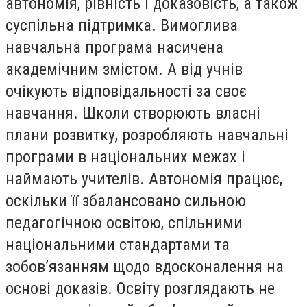
автономія, рівність і доказовість, а також
суспільна підтримка. Вимоглива
навчальна програма насичена
академічним змістом. А від учнів
очікують відповідальності за своє
навчання. Школи створюють власні
плани розвитку, розробляють навчальні
програми в національних межах і
наймають учителів. Автономія працює,
оскільки її збалансовано сильною
педагогічною освітою, спільними
національними стандартами та
зобов’язанням щодо вдосконалення на
основі доказів. Освіту розглядають не