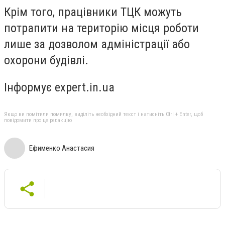
Крім того, працівники ТЦК можуть
потрапити на територію місця роботи
лише за дозволом адміністрації або
охорони будівлі.
Інформує expert.in.ua
Якщо ви помітили помилку, виділіть необхідний текст і натисніть Ctrl + Enter, щоб
повідомити про це редакцію
Ефименко Анастасия