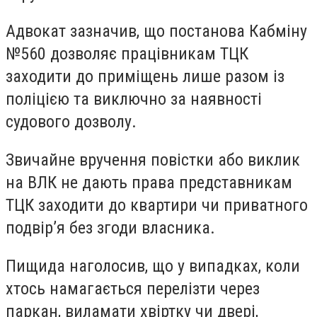
Адвокат зазначив, що постанова Кабміну
№560 дозволяє працівникам ТЦК
заходити до приміщень лише разом із
поліцією та виключно за наявності
судового дозволу.
Звичайне вручення повістки або виклик
на ВЛК не дають права представникам
ТЦК заходити до квартири чи приватного
подвір’я без згоди власника.
Пищида наголосив, що у випадках, коли
хтось намагається перелізти через
паркан, виламати хвіртку чи двері,