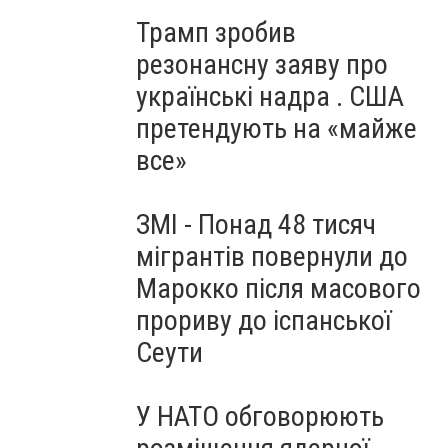
Трамп зробив
резонансну заяву про
українські надра . США
претендують на «майже
все»
ЗМІ - Понад 48 тисяч
мігрантів повернули до
Марокко після масового
прориву до іспанської
Сеути
У НАТО обговорюють