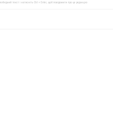
бхідний текст і натисніть Ctrl + Enter, щоб повідомити про це редакцію