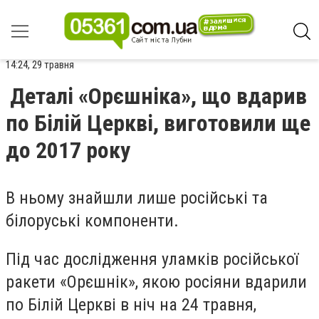
14:24, 29 травня
Деталі «Орєшніка», що вдарив
по Білій Церкві, виготовили ще
до 2017 року
В ньому знайшли лише російські та
білоруські компоненти.
Під час дослідження уламків російської
ракети «Орєшнік», якою росіяни вдарили
по Білій Церкві в ніч на 24 травня,