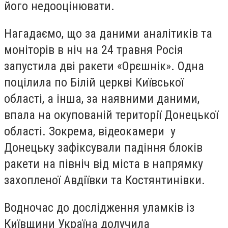
його недооцінювати.
Нагадаємо, що за даними аналітиків та
моніторів в ніч на 24 травня Росія
запустила дві ракети «Орєшнік». Одна
поцілила по Білій церкві Київської
області, а інша, за наявними даними,
впала на окупованій території Донецької
області. Зокрема, відеокамери у
Донецьку зафіксували падіння блоків
ракети на північ від міста в напрямку
захопленої Авдіївки та Костянтинівки.
Водночас до дослідження уламків із
Київщини Україна долучила