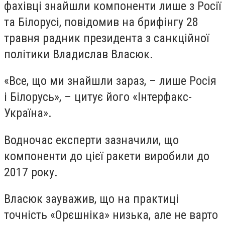
фахівці знайшли компоненти лише з Росії
та Білорусі, повідомив на брифінгу 28
травня радник президента з санкційної
політики Владислав Власюк.
«Все, що ми знайшли зараз, – лише Росія
і Білорусь», – цитує його «Інтерфакс-
Україна».
Водночас експерти зазначили, що
компоненти до цієї ракети виробили до
2017 року.
Власюк зауважив, що на практиці
точність «Орєшніка» низька, але не варто