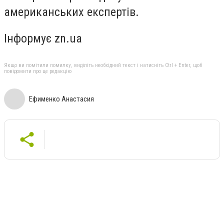
американських експертів.
Інформує zn.ua
Якщо ви помітили помилку, виділіть необхідний текст і натисніть Ctrl + Enter, щоб
повідомити про це редакцію
Ефименко Анастасия