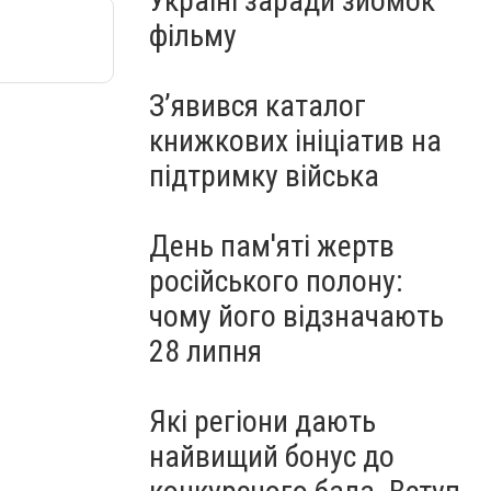
Україні заради зйомок
фільму
З’явився каталог
книжкових ініціатив на
підтримку війська
День пам'яті жертв
російського полону:
чому його відзначають
28 липня
Які регіони дають
найвищий бонус до