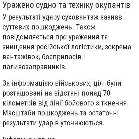
Уражено судно та техніку окупантів
У результаті удару суховантаж зазнав
суттєвих пошкоджень. Також
повідомляється про ураження та
знищення російської логістики, зокрема
вантажівок, боєприпасів і
паливозаправників.
За інформацією військових, цілі були
розташовані на відстані понад 70
кілометрів від лінії бойового зіткнення.
Масштаби пошкоджень та остаточні
результати ударів уточнюються.