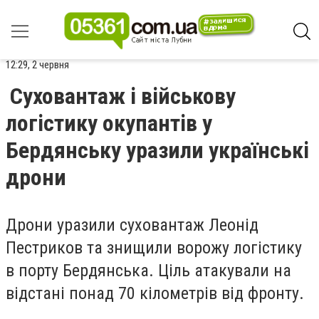
12:29, 2 червня
Суховантаж і військову
логістику окупантів у
Бердянську уразили українські
дрони
Дрони уразили суховантаж Леонід
Пестриков та знищили ворожу логістику
в порту Бердянська. Ціль атакували на
відстані понад 70 кілометрів від фронту.