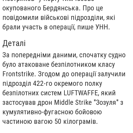
окупованого Бердянська. Про це
повідомили військові підрозділи, які
брали участь в операції, пише
УНН
.
Деталі
За попередніми даними, спочатку судно
було атаковане безпілотником класу
Frontstrike. Згодом до операції залучили
підрозділ 422-го окремого полку
безпілотних систем LUFTWAFFE, який
застосував дрон Middle Strike "Зозуля" з
кумулятивно-фугасною бойовою
частиною вагою 50 кілограмів.