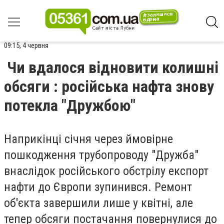
09:15, 4 червня
Чи вдалося відновити колишні
обсяги : російська нафта знову
потекла "Дружбою"
Наприкінці січня через ймовірне
пошкодження трубопроводу "Дружба"
внаслідок російського обстрілу експорт
нафти до Європи зупинився. Ремонт
об'єкта завершили лише у квітні, але
тепер обсяги постачання повернулися до