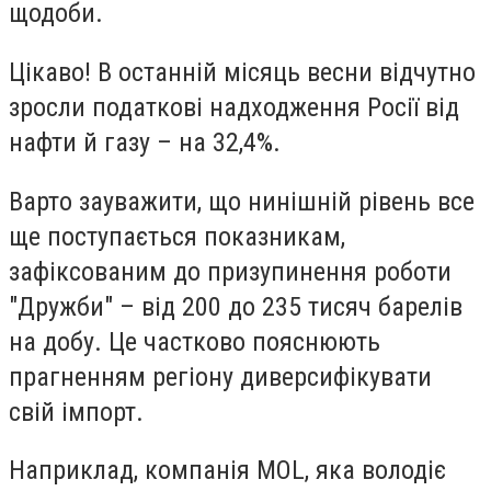
щодоби.
Цікаво! В останній місяць весни відчутно
зросли податкові надходження Росії від
нафти й газу – на 32,4%.
Варто зауважити, що нинішній рівень все
ще поступається показникам,
зафіксованим до призупинення роботи
"Дружби" – від 200 до 235 тисяч барелів
на добу. Це частково пояснюють
прагненням регіону диверсифікувати
свій імпорт.
Наприклад, компанія MOL, яка володіє