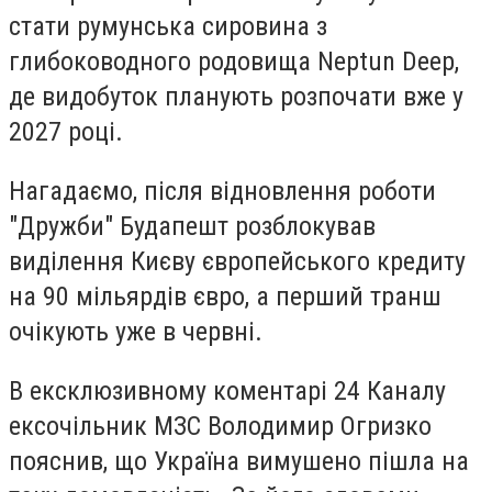
стати румунська сировина з
глибоководного родовища Neptun Deep,
де видобуток планують розпочати вже у
2027 році.
Нагадаємо, після відновлення роботи
"Дружби" Будапешт розблокував
виділення Києву європейського кредиту
на 90 мільярдів євро, а перший транш
очікують уже в червні.
В ексклюзивному коментарі 24 Каналу
ексочільник МЗС Володимир Огризко
пояснив, що Україна вимушено пішла на