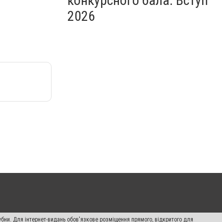
конкурсного бала. Вступ
2026
убни. Для інтернет-видань обов'язкове розміщення прямого, відкритого для