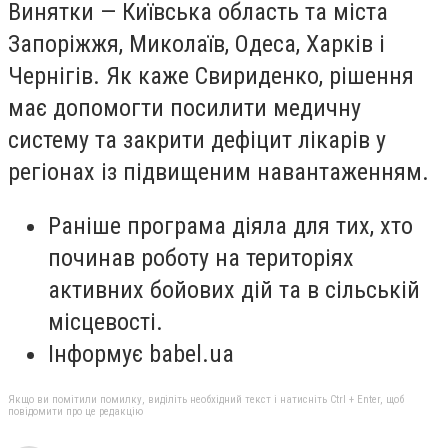
Винятки — Київська область та міста
Запоріжжя, Миколаїв, Одеса, Харків і
Чернігів. Як каже Свириденко, рішення
має допомогти посилити медичну
систему та закрити дефіцит лікарів у
регіонах із підвищеним навантаженням.
Раніше програма діяла для тих, хто
починав роботу на територіях
активних бойових дій та в сільській
місцевості.
Інформує babel.ua
Якщо ви помітили помилку, виділіть необхідний текст і натисніть Ctrl + Enter, щоб
повідомити про це редакцію