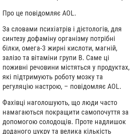
Про це повідомляє AOL.
За словами психіатрів і дієтологів, для
синтезу дофаміну організму потрібні
білки, омега-3 жирні кислоти, магній,
залізо та вітаміни групи B. Саме ці
поживні речовини містяться у продуктах,
які підтримують роботу мозку та
регуляцію настрою, – повідомляє AOL.
Фахівці наголошують, що люди часто
намагаються покращити самопочуття за
допомогою солодощів. Проте надлишок
доданого цукру та велика кількість