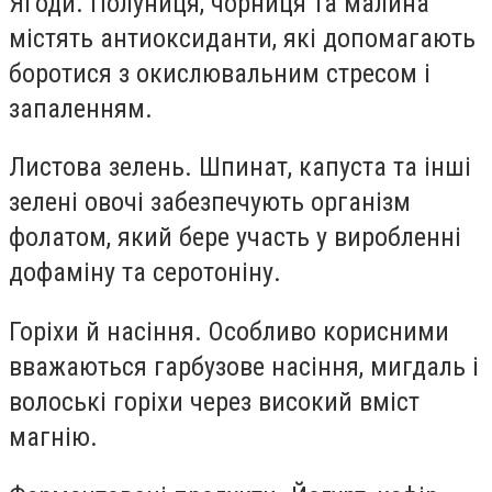
Ягоди. Полуниця, чорниця та малина
містять антиоксиданти, які допомагають
боротися з окислювальним стресом і
запаленням.
Листова зелень. Шпинат, капуста та інші
зелені овочі забезпечують організм
фолатом, який бере участь у виробленні
дофаміну та серотоніну.
Горіхи й насіння. Особливо корисними
вважаються гарбузове насіння, мигдаль і
волоські горіхи через високий вміст
магнію.