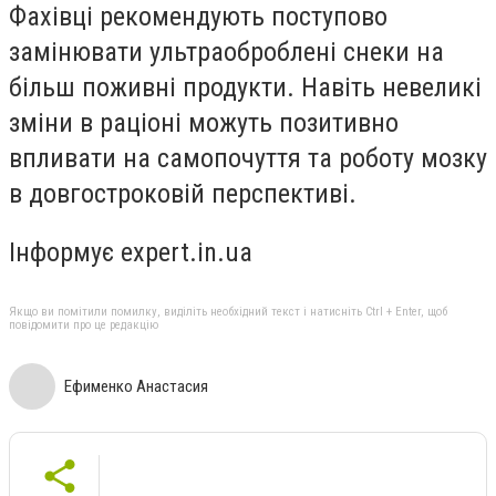
Фахівці рекомендують поступово
замінювати ультраоброблені снеки на
більш поживні продукти. Навіть невеликі
зміни в раціоні можуть позитивно
впливати на самопочуття та роботу мозку
в довгостроковій перспективі.
Інформує expert.in.ua
Якщо ви помітили помилку, виділіть необхідний текст і натисніть Ctrl + Enter, щоб
повідомити про це редакцію
Ефименко Анастасия