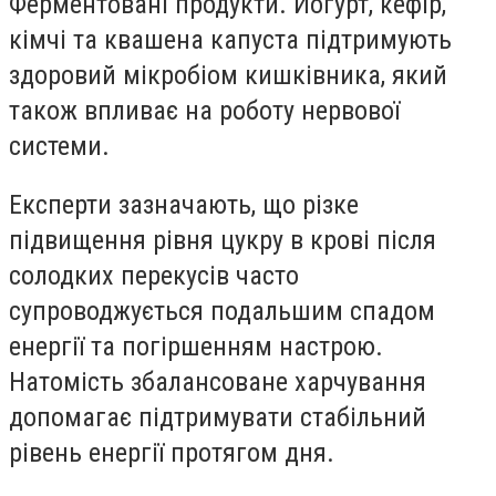
Ферментовані продукти. Йогурт, кефір,
кімчі та квашена капуста підтримують
здоровий мікробіом кишківника, який
також впливає на роботу нервової
системи.
Експерти зазначають, що різке
підвищення рівня цукру в крові після
солодких перекусів часто
супроводжується подальшим спадом
енергії та погіршенням настрою.
Натомість збалансоване харчування
допомагає підтримувати стабільний
рівень енергії протягом дня.