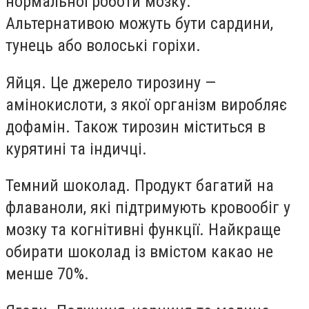
нормальної роботи мозку.
Альтернативою можуть бути сардини,
тунець або волоські горіхи.
Яйця. Це джерело тирозину —
амінокислоти, з якої організм виробляє
дофамін. Також тирозин міститься в
курятині та індичці.
Темний шоколад. Продукт багатий на
флаваноли, які підтримують кровообіг у
мозку та когнітивні функції. Найкраще
обирати шоколад із вмістом какао не
менше 70%.