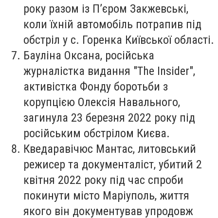
року разом із П’єром Закжевські,
коли їхній автомобіль потрапив під
обстріл у с. Горенка Київської області.
Бауліна Оксана
, російська
журналістка видання "The Insider",
активістка Фонду боротьби з
корупцією Олексія Навального,
загинула 23 березня 2022 року під
російським обстрілом Києва.
Кведаравічюс Мантас
, литовський
режисер та документаліст, убитий 2
квітня 2022 року під час спроби
покинути місто Маріуполь, життя
якого він документував упродовж