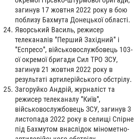
загинув 17 жовтня 2022 року в бою
поблизу Бахмута Донецької області.
Яворський Василь
, режисер
телеканалів "Перший Західний" і
"Еспресо", військовослужбовець 103-
ої окремої бригади Сил ТРО ЗСУ,
загинув 21 жовтня 2022 року в
результаті артилерійського обстрілу.
Загоруйко Андрій
, журналіст та
режисер телеканалу "Київ",
військовослужбовець ЗСУ, загинув 3
листопада 2022 року в селищі Спірне
під Бахмутом внаслідок мінометно-
артилерійського обстрілу.