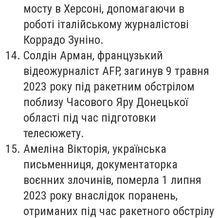
мосту в Херсоні, допомагаючи в
роботі італійському журналістові
Коррадо Зуніно.
Солдін Арман
, французький
відеожурналіст AFP, загинув 9 травня
2023 року під ракетним обстрілом
поблизу Часового Яру Донецької
області під час підготовки
телесюжету.
Амеліна Вікторія
, українська
письменниця, документаторка
воєнних злочинів, померла 1 липня
2023 року внаслідок поранень,
отриманих під час ракетного обстрілу