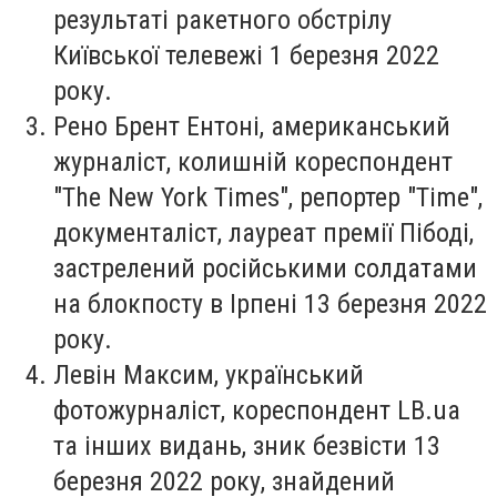
результаті ракетного обстрілу
Київської телевежі 1 березня 2022
року.
Рено Брент Ентоні
, американський
журналіст, колишній кореспондент
"The New York Times", репортер "Time",
документаліст, лауреат премії Пібоді,
застрелений російськими солдатами
на блокпосту в Ірпені 13 березня 2022
року.
Левін Максим
, український
фотожурналіст, кореспондент LB.ua
та інших видань, зник безвісти 13
березня 2022 року, знайдений