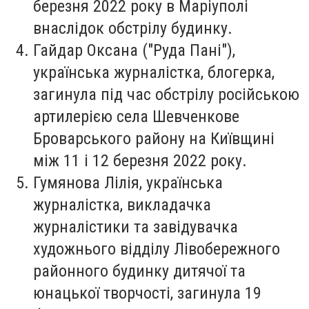
березня 2022 року в Маріуполі
внаслідок обстрілу будинку.
Гайдар Оксана
("Руда Пані"),
українська журналістка, блогерка,
загинула під час обстрілу російською
артилерією села Шевченкове
Броварського району на Київщині
між 11 і 12 березня 2022 року.
Гумянова Лілія
, українська
журналістка, викладачка
журналістики та завідувачка
художнього відділу Лівобережного
районного будинку дитячої та
юнацької творчості, загинула 19