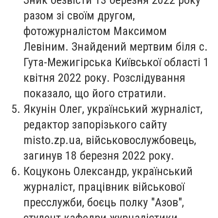
разом зі своїм другом,
фотожурналістом Максимом
Левіним. Знайдений мертвим біля с.
Гута-Межигірська Київської області 1
квітня 2022 року. Розслідування
показало, що його стратили.
Якунін Олег
, український журналіст,
редактор запорізького сайту
misto.zp.ua, військовослужбовець,
загинув 18 березня 2022 року.
Коцуконь Олександр
, український
журналіст, працівник військової
пресслужби, боєць полку "Азов",
студент кафедри журналістики,