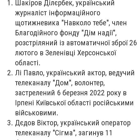
Шакіров Ділєрбек
, український
журналіст інформаційного
щотижневика "Навколо тебе", член
Благодійного фонду "Дім надії",
розстріляний із автоматичної зброї 26
лютого в Зеленівці Херсонської
області.
Лі Павло
, український актор, ведучий
телеканалу "Дом", волонтер,
застрелений 6 березня 2022 року в
Ірпені Київської області російськими
військовими.
Дєдов Віктор
, український оператор
телеканалу "Сігма", загинув 11