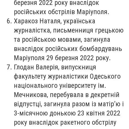
березня 2022 року внаслідок
російських обстрілів Маріуполя.
Харакоз Наталя
, українська
журналістка, письменниця грецькою
та російською мовами, загинула
внаслідок російських бомбардувань
Маріуполя 29 березня 2022 року.
Глодан Валерія
, випускниця
факультету журналістики Одеського
національного університету ім.
Мечникова, перебувала в декретній
відпустці, загинула разом із матір’ю і
3-місячною донькою 23 квітня 2022
року внаслідок ракетного обстрілу