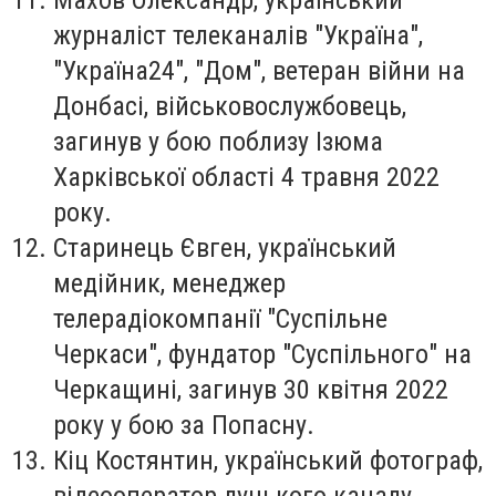
журналіст телеканалів "Україна",
"Україна24", "Дом", ветеран війни на
Донбасі, військовослужбовець,
загинув у бою поблизу Ізюма
Харківської області 4 травня 2022
року.
Старинець Євген
, український
медійник, менеджер
телерадіокомпанії "Суспільне
Черкаси", фундатор "Суспільного" на
Черкащині, загинув 30 квітня 2022
року у бою за Попасну.
Кіц Костянтин
, український фотограф,
відеооператор луцького каналу