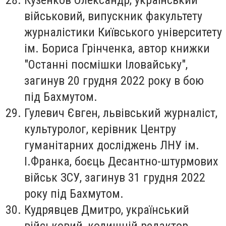
військовий, випускник факультету
журналістики Київського університету
ім. Бориса Грінченка, автор книжки
"Останні посмішки Іловайську",
загинув 20 грудня 2022 року в бою
під Бахмутом.
Гулевич Євген
, львівський журналіст,
культуролог, керівник Центру
гуманітарних досліджень ЛНУ ім.
І.Франка, боєць Десантно-штурмових
військ ЗСУ, загинув 31 грудня 2022
року під Бахмутом.
Кудрявцев Дмитро
, український
військовий, колишній редактор