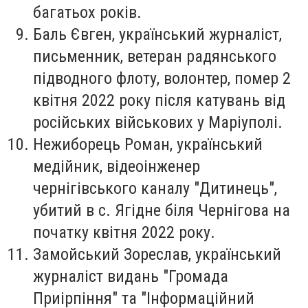
багатьох років.
Баль Євген
, український журналіст,
письменник, ветеран радянського
підводного флоту, волонтер, помер 2
квітня 2022 року після катувань від
російських військових у Маріуполі.
Нежиборець Роман
, український
медійник, відеоінженер
чернігівського каналу "Дитинець",
убитий в с. Ягідне біля Чернігова на
початку квітня 2022 року.
Замойський Зореслав
, український
журналіст видань "Громада
Приірпіння" та "Інформаційний