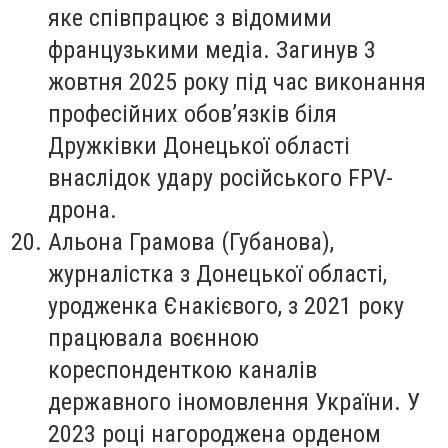
яке співпрацює з відомими
французькими медіа. Загинув 3
жовтня 2025 року під час виконання
професійних обов’язків біля
Дружківки Донецької області
внаслідок удару російського FPV-
дрона.
Альона Грамова (Губанова)
,
журналістка з Донецької області,
уродженка Єнакієвого, з 2021 року
працювала воєнною
кореспонденткою каналів
державного іномовлення України. У
2023 році нагороджена орденом