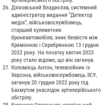
Дзіковський Владислав
, системний
адміністратор видання "Детектор
медіа", військовослужбовець,
старший кулеметник
бронеавтомобіля, зник безвісти між
Кремінною і Серебрянкою 13 грудня
2022 року. На початку квітня 2023
року стало відомо, що він загинув.
Коломієць Антон
, телевізійник із
Херсона, військовослужбовець ЗСУ,
загинув 20 грудня 2022 року під
Бахмутом унаслідок артилерійського
обстрілу.
Кузенков Олександр
, український