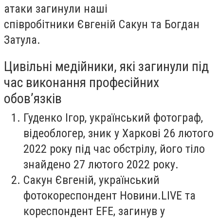
атаки загинули наші
співробітники Євгеній Сакун та Богдан
Затула.
Цивільні медійники, які загинули під
час виконання професійних
обов’язків
Гуденко Ігор
, український фотограф,
відеоблогер, зник у Харкові 26 лютого
2022 року під час обстрілу, його тіло
знайдено 27 лютого 2022 року.
Сакун Євгеній
, український
фотокореспондент Новини.LIVE та
кореспондент EFE, загинув у