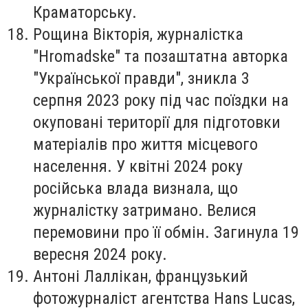
Краматорську.
Рощина Вікторія
, журналістка
"Hromadske" та позаштатна авторка
"Української правди", зникла 3
серпня 2023 року під час поїздки на
окуповані території для підготовки
матеріалів про життя місцевого
населення. У квітні 2024 року
російська влада визнала, що
журналістку затримано. Велися
перемовини про її обмін. Загинула 19
вересня 2024 року.
Антоні Лаллікан
, французький
фотожурналіст агентства Hans Lucas,