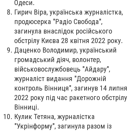
Одеси.
Гирич Віра
, українська журналістка,
продюсерка "Радіо Свобода",
загинула внаслідок російського
обстрілу Києва 28 квітня 2022 року.
Даценко Володимир
, український
громадський діяч, волонтер,
військовослужбовець "Айдару",
журналіст видання "Дорожній
контроль Вінниця", загинув 14 липня
2022 року під час ракетного обстрілу
Вінниці.
Кулик Тетяна
, журналістка
"Укрінформу", загинула разом із