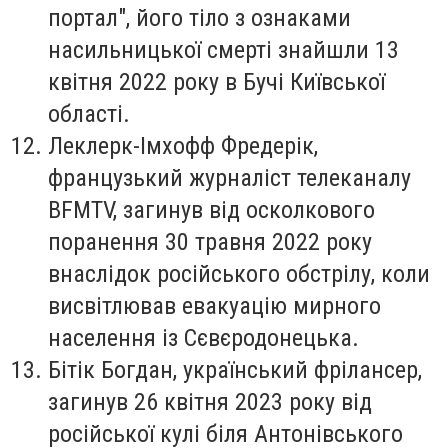
портал", його тіло з ознаками
насильницької смерті знайшли 13
квітня 2022 року в Бучі Київської
області.
Леклерк-Імхофф Фредерік
,
французький журналіст телеканалу
BFMTV, загинув від осколкового
поранення 30 травня 2022 року
внаслідок російського обстрілу, коли
висвітлював евакуацію мирного
населення із Сєвєродонецька.
Бітік Богдан
, український фрілансер,
загинув 26 квітня 2023 року від
російської кулі біля Антонівського