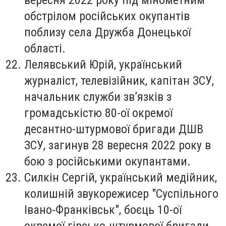
обстрілом російських окупантів
поблизу села Дружба Донецької
області.
Лелявський Юрій
, український
журналіст, телевізійник, капітан ЗСУ,
начальник служби зв’язків з
громадськістю 80-ої окремої
десантно-штурмової бригади ДШВ
ЗСУ, загинув 28 вересня 2022 року в
бою з російськими окупантами.
Силкін Сергій
, український медійник,
колишній звукорежисер "Суспільного
Івано-Франківськ", боєць 10-ої
окремої гірсько-штурмової бригади,