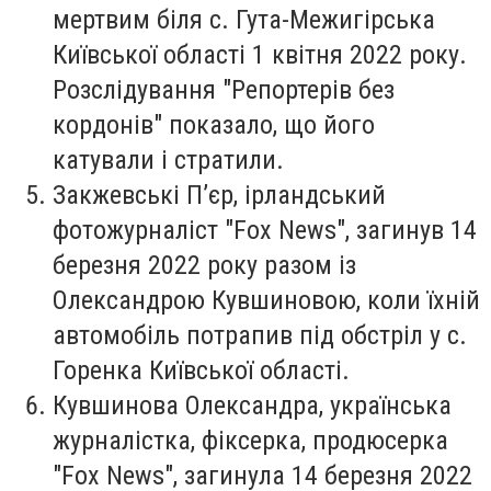
мертвим біля с. Гута-Межигірська
Київської області 1 квітня 2022 року.
Розслідування "Репортерів без
кордонів" показало, що його
катували і стратили.
Закжевські П’єр
, ірландський
фотожурналіст "Fox News", загинув 14
березня 2022 року разом із
Олександрою Кувшиновою, коли їхній
автомобіль потрапив під обстріл у с.
Горенка Київської області.
Кувшинова Олександра
, українська
журналістка, фіксерка, продюсерка
"Fox News", загинула 14 березня 2022