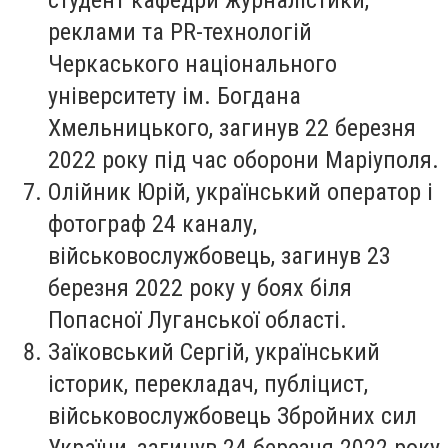
реклами та PR-технологій
Черкаського національного
університету ім. Богдана
Хмельницького, загинув 22 березня
2022 року під час оборони Маріуполя.
Олійник Юрій
, український оператор і
фотограф 24 каналу,
військовослужбовець, загинув 23
березня 2022 року у боях біля
Попасної Луганської області.
Заїковський Сергій
, український
історик, перекладач, публіцист,
військовослужбовець Збройних сил
України, загинув 24 березня 2022 року