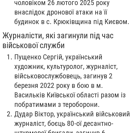
чоловіком 26 лютого 2025 року
внаслідок дронової атаки на її
будинок в с. Крюківщина під Києвом.
Журналісти, які загинули під час
військової служби
Пущенко Сергій
, український
художник, культуролог, журналіст,
військовослужбовець, загинув 2
березня 2022 року в бою в м.
Васильків Київської області разом із
побратимами з тероборони.
Дудар Віктор
, український військовий
журналіст, боєць 80-ої десантно-
штурмової бригади, загинув 6