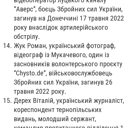
"Аверс", боєць Збройних сил України,
загинув на Донеччині 17 травня 2022
року внаслідок артилерійського
обстрілу.
Жук Роман
, український фотограф,
відеограф із Мукачевого, один із
засновників волонтерського проєкту
"Chysto.de", військовослужбовець
Збройних сил України, загинув 26
травня 2022 року.
Дерех Віталій
, український журналіст,
кореспондент тернопільських
видань, молодший сержант,
командир протитанкого відділення 1