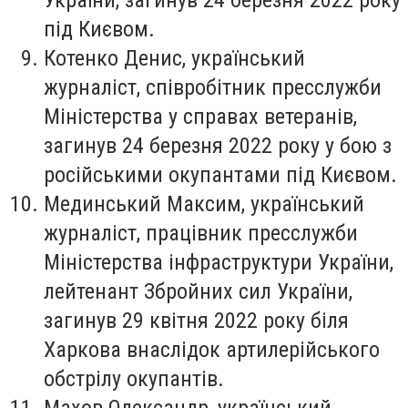
під Києвом.
Котенко Денис
, український
журналіст, співробітник пресслужби
Міністерства у справах ветеранів,
загинув 24 березня 2022 року у бою з
російськими окупантами під Києвом.
Мединський Максим
, український
журналіст, працівник пресслужби
Міністерства інфраструктури України,
лейтенант Збройних сил України,
загинув 29 квітня 2022 року біля
Харкова внаслідок артилерійського
обстрілу окупантів.
Махов Олександр
, український