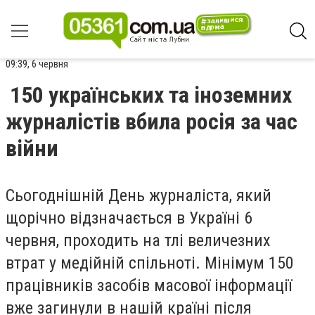
09:39, 6 червня
150 українських та іноземних
журналістів вбила росія за час
війни
Сьогоднішній День журналіста, який
щорічно відзначається в Україні 6
червня, проходить на тлі величезних
втрат у медійній спільноті. Мінімум 150
працівників засобів масової інформації
вже загинули в нашій країні після