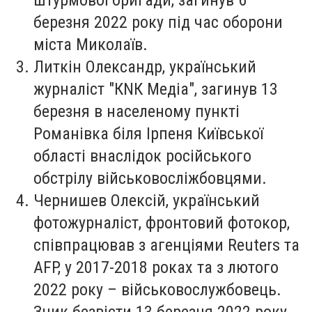
березня 2022 року під час оборони
міста Миколаїв.
Литкін Олександр
, український
журналіст "КNК Медіа", загинув 13
березня в населеному пункті
Романівка біля Ірпеня Київської
області внаслідок російського
обстрілу військовосліжбовцями.
Чернишев Олексій
, український
фотожурналіст, фронтовий фотокор,
співпрацював з агенціями Reuters та
AFP, у 2017-2018 роках та з лютого
2022 року – військовослужбовець.
Зник безвісти 13 березня 2022 року