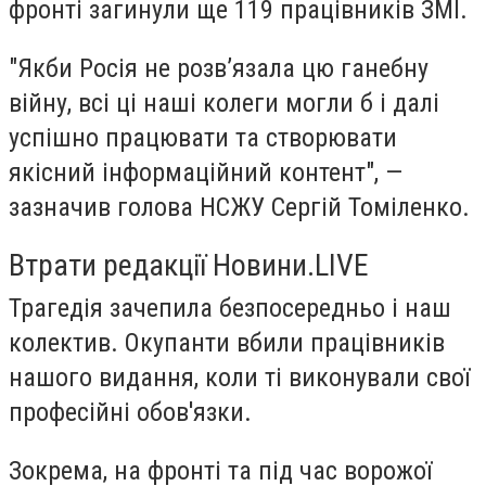
фронті загинули ще 119 працівників ЗМІ.
"Якби Росія не розв’язала цю ганебну
війну, всі ці наші колеги могли б і далі
успішно працювати та створювати
якісний інформаційний контент", —
зазначив голова НСЖУ Сергій Томіленко.
Втрати редакції Новини.LIVE
Трагедія зачепила безпосередньо і наш
колектив. Окупанти вбили працівників
нашого видання, коли ті виконували свої
професійні обов'язки.
Зокрема, на фронті та під час ворожої