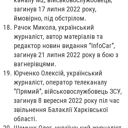
загинув 17 липня 2022 року,
ймовірно, під обстрілом.
Рачок Микола
, український
журналіст, автор матеріалів та
редактор новин видання "InfoCar",
загинув 21 липня 2022 року в бою з
вагнерівцями.
Юрченко Олексій
, український
журналіст, оператор телеканалу
"Прямий", військовослужбовець ЗСУ,
загинув 8 вересня 2022 року піл час
звільнення Балаклії Харківської
області.
Шемчук Олег
, український журналіст-