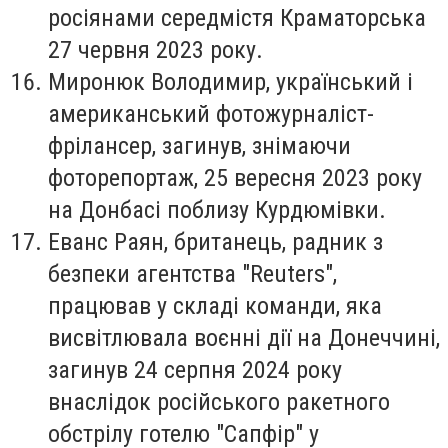
росіянами середмістя Краматорська
27 червня 2023 року.
Миронюк Володимир
, український і
американський фотожурналіст-
фрілансер, загинув, знімаючи
фоторепортаж, 25 вересня 2023 року
на Донбасі поблизу Курдюмівки.
Еванс Раян
, британець, радник з
безпеки агентства "Reuters",
працював у складі команди, яка
висвітлювала воєнні дії на Донеччині,
загинув 24 серпня 2024 року
внаслідок російського ракетного
обстрілу готелю "Сапфір" у