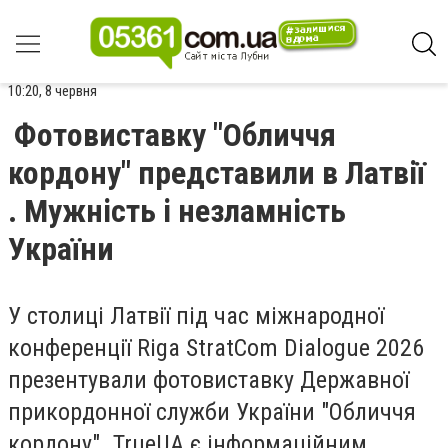
10:20, 8 червня
Фотовиставку "Обличчя
кордону" представили в Латвії
. Мужність і незламність
України
У столиці Латвії під час міжнародної
конференції Riga StratCom Dialogue 2026
презентували фотовиставку Державної
прикордонної служби України "Обличчя
кордону". TrueUA є інформаційним