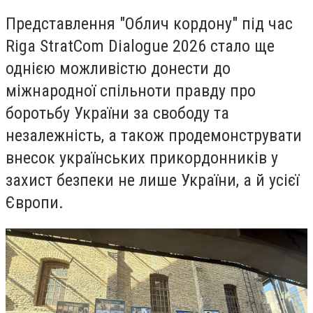
Представлення "Облич кордону" під час
Riga StratCom Dialogue 2026 стало ще
однією можливістю донести до
міжнародної спільноти правду про
боротьбу України за свободу та
незалежність, а також продемонструвати
внесок українських прикордонників у
захист безпеки не лише України, а й усієї
Європи.