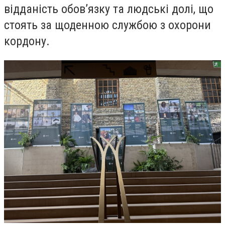
відданість обов’язку та людські долі, що
стоять за щоденною службою з охорони
кордону.