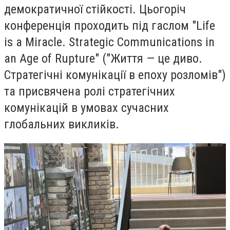
демократичної стійкості. Цьогоріч
конференція проходить під гаслом "Life
is a Miracle. Strategic Communications in
an Age of Rupture" ("Життя — це диво.
Стратегічні комунікації в епоху розломів")
та присвячена ролі стратегічних
комунікацій в умовах сучасних
глобальних викликів.