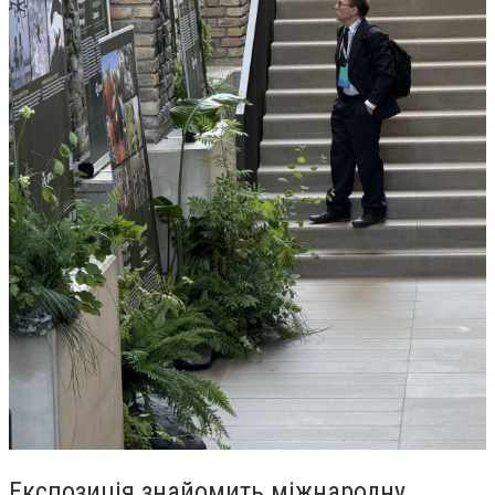
Експозиція знайомить міжнародну