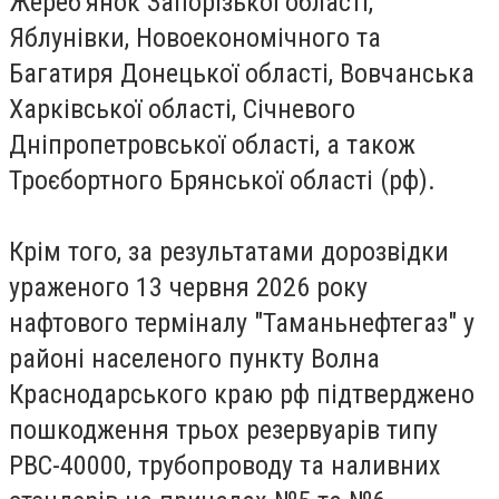
Жереб'янок Запорізької області,
Яблунівки, Новоекономічного та
Багатиря Донецької області, Вовчанська
Харківської області, Січневого
Дніпропетровської області, а також
Троєбортного Брянської області (рф).
Крім того, за результатами дорозвідки
ураженого 13 червня 2026 року
нафтового терміналу "Таманьнефтегаз" у
районі населеного пункту Волна
Краснодарського краю рф підтверджено
пошкодження трьох резервуарів типу
РВС-40000, трубопроводу та наливних