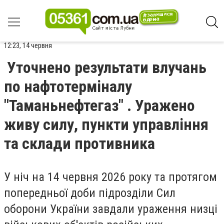
12:23, 14 червня
Уточнено результати влучань
по нафтотерміналу
"Таманьнефтегаз" . Уражено
живу силу, пункти управління
та склади противника
У ніч на 14 червня 2026 року та протягом
попередньої доби підрозділи Сил
оборони України завдали ураження низці