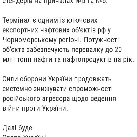
стендерів на причалах №5 та №6.
Термінал є одним із ключових
експортних нафтових об'єктів рф у
Чорноморському регіоні. Потужності
об'єкта забезпечують перевалку до 20
млн тонн нафти та нафтопродуктів на рік.
Сили оборони України продовжать
системно знижувати спроможності
російського агресора щодо ведення
війни проти України.
Далі буде!