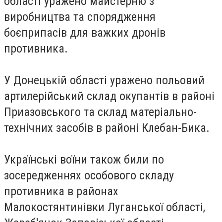
області уражено майстерню з
виробництва та спорядження
боєприпасів для важких дронів
противника.
У Донецькій області уражено польовий
артилерійський склад окупантів в районі
Приазовського та склад матеріально-
технічних засобів в районі Клебан-Бика.
Українські воїни також били по
зосередженнях особового складу
противника в районах
Малокостянтинівки Луганської області,