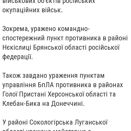
військових об'єктів російських
окупаційних військ.
Зокрема, уражено командно-
спостережний пункт противника в районі
Нєкіслиці Брянської області російської
федерації.
Також завдано ураження пунктам
управління БпЛА противника в районах
Голої Пристані Херсонської області та
Клебан-Бика на Донеччині.
У районі Сокологірська Луганської