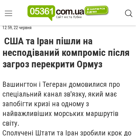
12:59, 22 червня
США та Іран пішли на
несподіваний компроміс після
загроз перекрити Ормуз
Вашингтон і Тегеран домовилися про
спеціальний канал зв'язку, який має
запобігти кризі на одному з
найважливіших морських маршрутів
світу.
Сполучені Штати та Іран зробили крок до