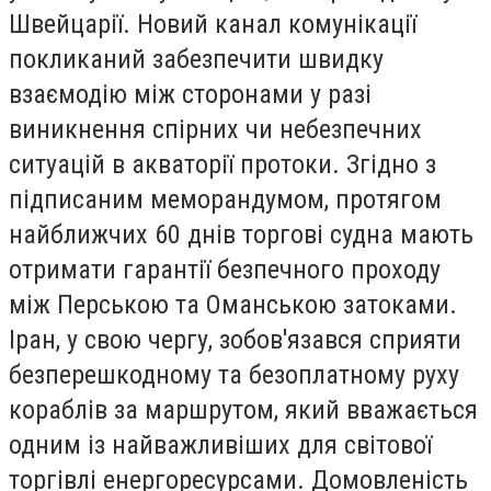
Швейцарії. Новий канал комунікації
покликаний забезпечити швидку
взаємодію між сторонами у разі
виникнення спірних чи небезпечних
ситуацій в акваторії протоки. Згідно з
підписаним меморандумом, протягом
найближчих 60 днів торгові судна мають
отримати гарантії безпечного проходу
між Перською та Оманською затоками.
Іран, у свою чергу, зобов'язався сприяти
безперешкодному та безоплатному руху
кораблів за маршрутом, який вважається
одним із найважливіших для світової
торгівлі енергоресурсами. Домовленість