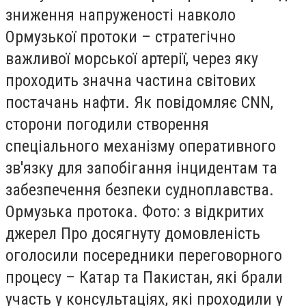
зниження напруженості навколо
Ормузької протоки – стратегічно
важливої морської артерії, через яку
проходить значна частина світових
постачань нафти. Як повідомляє CNN,
сторони погодили створення
спеціального механізму оперативного
зв'язку для запобігання інцидентам та
забезпечення безпеки судноплавства.
Ормузька протока. Фото: з відкритих
джерел Про досягнуту домовленість
оголосили посередники переговорного
процесу – Катар та Пакистан, які брали
участь у консультаціях, які проходили у