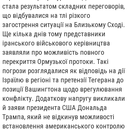
стала результатом складних переговорів,
що відбувалися на тлі різкого
загострення ситуації на Близькому Сході.
Ще кілька днів тому представники
іранського військового керівництва
заявляли про можливість повного
перекриття Ормузької протоки. Такі
погрози розглядалися як відповідь на дії
Ізраїлю в регіоні та претензії Тегерана до
позиції Вашингтона щодо врегулювання
конфлікту. Додаткову напругу викликали
й заяви президента США Дональда
Трампа, який не відкинув можливості
встановлення американського контролю