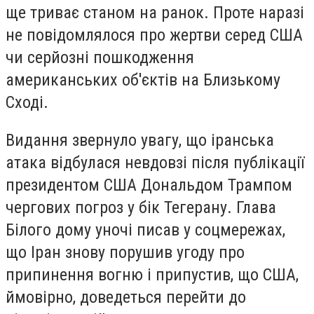
ще триває станом на ранок. Проте наразі
не повідомлялося про жертви серед США
чи серйозні пошкодження
американських об'єктів на Близькому
Сході.
Видання звернуло увагу, що іранська
атака відбулася невдовзі після публікації
президентом США Дональдом Трампом
чергових погроз у бік Тегерану. Глава
Білого дому уночі писав у соцмережах,
що Іран знову порушив угоду про
припинення вогню і припустив, що США,
ймовірно, доведеться перейти до