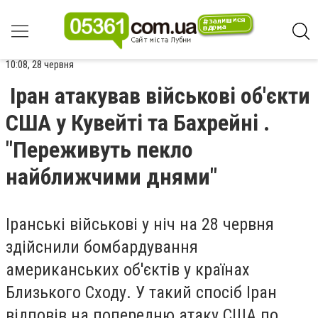
10:08, 28 червня
Іран атакував військові об'єкти
США у Кувейті та Бахрейні .
"Переживуть пекло
найближчими днями"
Іранські військові у ніч на 28 червня
здійснили бомбардування
американських об'єктів у країнах
Близького Сходу. У такий спосіб Іран
відповів на попередню атаку США по