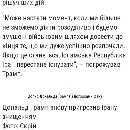
рішучіших дій.
"Може настати момент, коли ми більше
не зможемо діяти розсудливо і будемо
змушені військовим шляхом довести до
кінця те, що ми дуже успішно розпочали.
Якщо це станеться, Ісламська Республіка
Іран перестане існувати", — погрожував
Трамп.
допис Дональда Трампа з погрозами Ірану
Дональд Трамп знову пригрозив Ірану
знищенням
Фото: Скрін