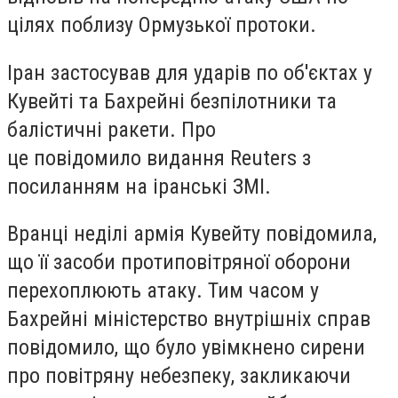
цілях поблизу Ормузької протоки.
Іран застосував для ударів по об'єктах у
Кувейті та Бахрейні безпілотники та
балістичні ракети. Про
це повідомило видання Reuters з
посиланням на іранські ЗМІ.
Вранці неділі армія Кувейту повідомила,
що її засоби протиповітряної оборони
перехоплюють атаку. Тим часом у
Бахрейні міністерство внутрішніх справ
повідомило, що було увімкнено сирени
про повітряну небезпеку, закликаючи