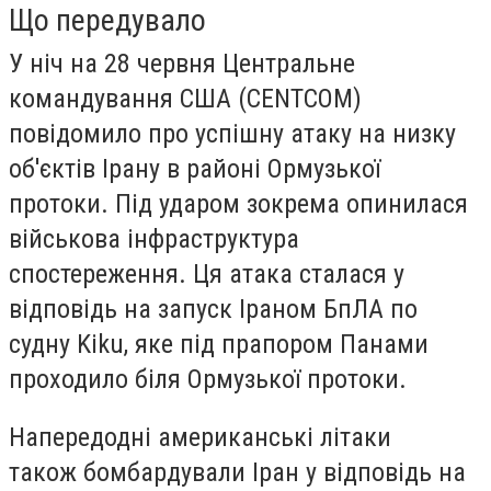
Що передувало
У ніч на 28 червня Центральне
командування США (CENTCOM)
повідомило про успішну атаку на низку
об'єктів Ірану в районі Ормузької
протоки. Під ударом зокрема опинилася
військова інфраструктура
спостереження. Ця атака сталася у
відповідь на запуск Іраном БпЛА по
судну Kiku, яке під прапором Панами
проходило біля Ормузької протоки.
Напередодні американські літаки
також бомбардували Іран у відповідь на