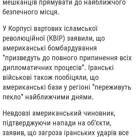
мешканців прямувати до найближчого
безпечного місця.
У Корпусі вартових ісламської
революційної (КВІР) заявили, що
американські бомбардування
"призведуть до повного припинення всіх
дипломатичних процесів". Іранські
військові також пообіцяли, що
американські бази у регіоні "переживуть
пекло" найближчими днями.
Невдовзі американський чиновник,
підтверджуючи напади на об'єкти,
заявив, що загроза іранських ударів все