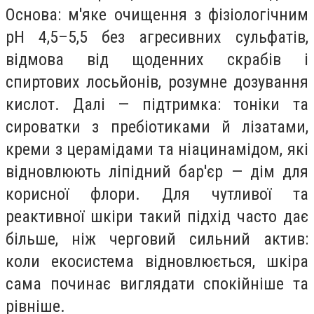
Основа: м'яке очищення з фізіологічним
pH 4,5–5,5 без агресивних сульфатів,
відмова від щоденних скрабів і
спиртових лосьйонів, розумне дозування
кислот. Далі — підтримка: тоніки та
сироватки з пребіотиками й лізатами,
креми з церамідами та ніацинамідом, які
відновлюють ліпідний бар'єр — дім для
корисної флори. Для чутливої та
реактивної шкіри такий підхід часто дає
більше, ніж черговий сильний актив:
коли екосистема відновлюється, шкіра
сама починає виглядати спокійніше та
рівніше.