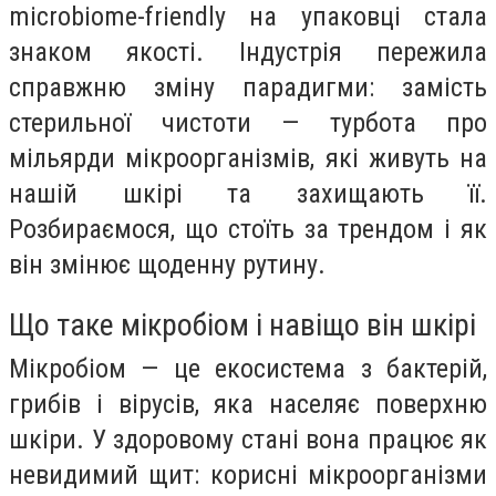
microbiome-friendly на упаковці стала
знаком якості. Індустрія пережила
справжню зміну парадигми: замість
стерильної чистоти — турбота про
мільярди мікроорганізмів, які живуть на
нашій шкірі та захищають її.
Розбираємося, що стоїть за трендом і як
він змінює щоденну рутину.
Що таке мікробіом і навіщо він шкірі
Мікробіом — це екосистема з бактерій,
грибів і вірусів, яка населяє поверхню
шкіри. У здоровому стані вона працює як
невидимий щит: корисні мікроорганізми