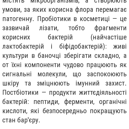
містять мікроорганізмів, а створюють
умови, за яких корисна флора перемагає
патогенну. Пробіотики в косметиці — це
зазвичай лізати, тобто фрагменти
корисних бактерій (найчастіше
лактобактерій і біфідобактерій): живі
культури в баночці зберігати складно, а
от їхні компоненти чудово працюють як
сигнальні молекули, що заспокоюють
шкіру та зміцнюють імунний захист.
Постбіотики — продукти життєдіяльності
бактерій: пептиди, ферменти, органічні
кислоти, які безпосередньо покращують
стан бар'єру.