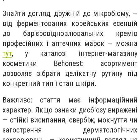
Знайти догляд, дружній до мікробіому, —
від ферментованих корейських есенцій
до бар'єровідновлювальних кремів
професійних і аптечних марок — можна
тут
, у каталозі інтернет-магазину
косметики Behonest: асортимент
дозволяє зібрати делікатну рутину під
конкретний тип і стан шкіри.
Важливо: стаття має інформаційний
характер. Якщо ознаки дисбіозу виражені
— стійкі висипання, свербіж, мокнуття чи
загострення дерматологічних