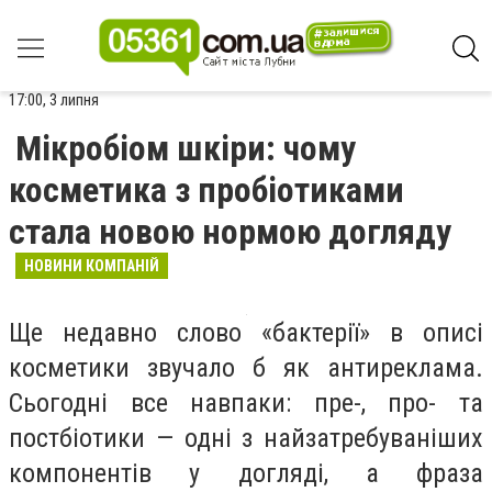
17:00, 3 липня
Мікробіом шкіри: чому
косметика з пробіотиками
стала новою нормою догляду
НОВИНИ КОМПАНІЙ
Ще недавно слово «бактерії» в описі
косметики звучало б як антиреклама.
Сьогодні все навпаки: пре-, про- та
постбіотики — одні з найзатребуваніших
компонентів у догляді, а фраза