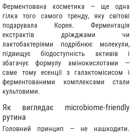
Ферментована косметика — ще одна
гілка того самого тренду, яку світові
подарувала Корея. Ферментація
екстрактів дріжджами чи
лактобактеріями подрібнює молекули,
підвищує біодоступність активів і
збагачує формулу амінокислотами —
саме тому есенції з галактомісисом і
ферментованими комплексами стали
культовими.
Як виглядає microbiome-friendly
рутина
Головний принцип — не нашкодити.