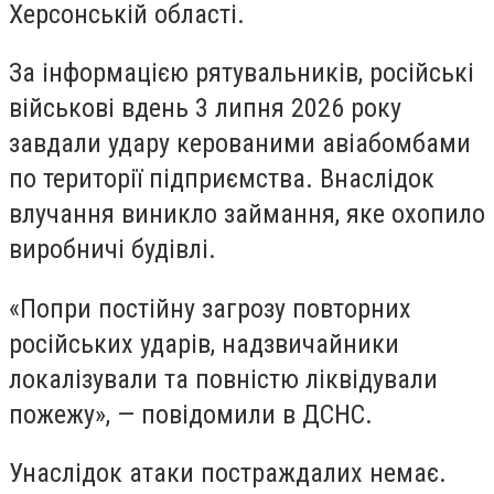
Херсонській області.
За інформацією рятувальників, російські
військові вдень 3 липня 2026 року
завдали удару керованими авіабомбами
по території підприємства. Внаслідок
влучання виникло займання, яке охопило
виробничі будівлі.
«Попри постійну загрозу повторних
російських ударів, надзвичайники
локалізували та повністю ліквідували
пожежу», — повідомили в ДСНС.
Унаслідок атаки постраждалих немає.