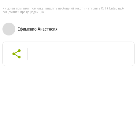
Якщо ви помітили помилку, виділіть необхідний текст і натисніть Ctrl + Enter, щоб
повідомити про це редакцію
Ефименко Анастасия