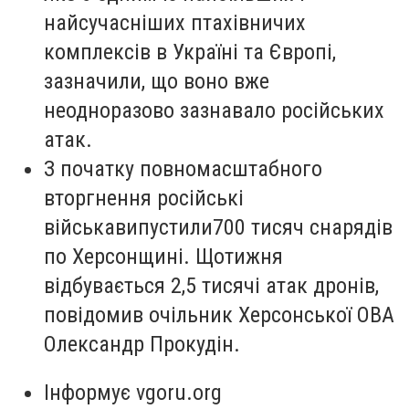
найсучасніших птахівничих
комплексів в Україні та Європі,
зазначили, що воно вже
неодноразово зазнавало російських
атак.
З початку повномасштабного
вторгнення російські
війська
випустили
700 тисяч снарядів
по Херсонщині. Щотижня
відбувається 2,5 тисячі атак дронів,
повідомив очільник Херсонської ОВА
Олександр Прокудін.
Інформує vgoru.org