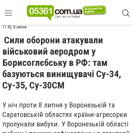
11:42, 8 липня
Сили оборони атакували
військовий аеродром у
Борисоглєбську в РФ: там
базуються винищувачі Су-34,
Су-35, Су-30СМ
У ніч проти 8 липня у Воронезькій та
Саратовській областях країни-агресорки
пролунали вибухи. У Воронезькій області